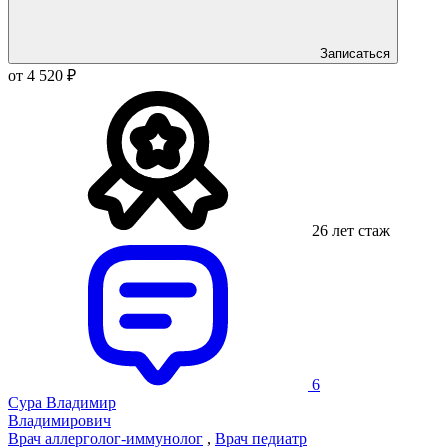
Записаться
от 4 520 ₽
26 лет стаж
6
Сура Владимир
Владимирович
Врач аллерголог-иммунолог
,
Врач педиатр