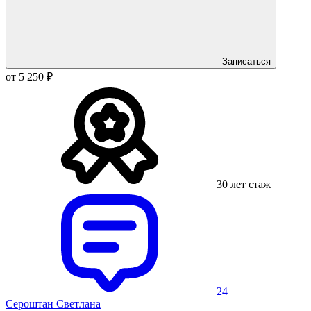
Записаться
от 5 250 ₽
30 лет стаж
24
Сероштан Светлана