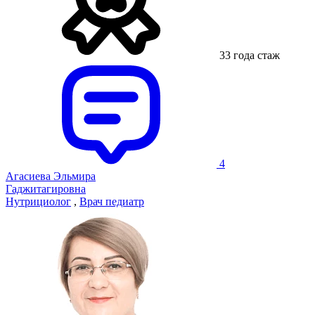
33 года стаж
4
Агасиева Эльмира
Гаджитагировна
Нутрициолог
,
Врач педиатр