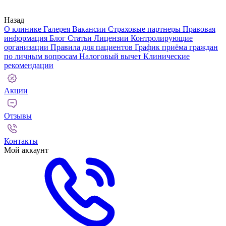
Назад
О клинике
Галерея
Вакансии
Страховые партнеры
Правовая
информация
Блог
Статьи
Лицензии
Контролирующие
организации
Правила для пациентов
График приёма граждан
по личным вопросам
Налоговый вычет
Клинические
рекомендации
Акции
Отзывы
Контакты
Мой аккаунт