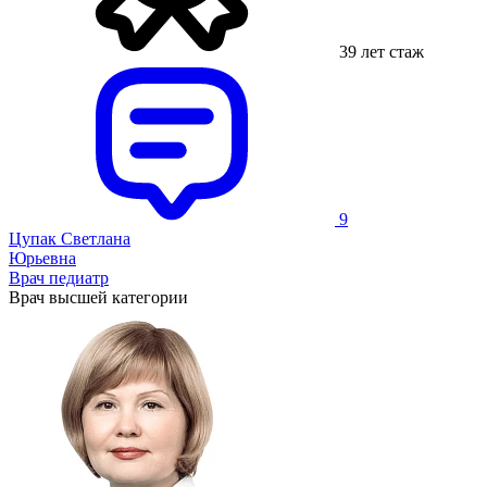
39 лет стаж
9
Цупак Светлана
Юрьевна
Врач педиатр
Врач высшей категории