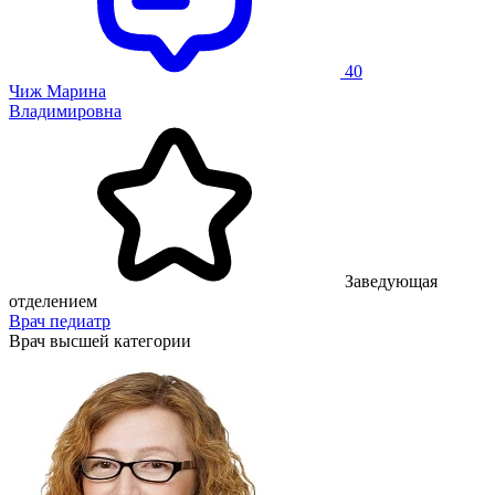
40
Чиж Марина
Владимировна
Заведующая
отделением
Врач педиатр
Врач высшей категории