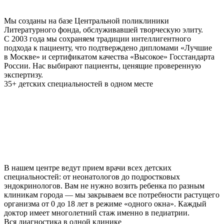
Мы созданы на базе Центральной поликлиники
Литературного фонда, обслуживавшей творческую элиту.
С 2003 года мы сохраняем традиции интеллигентного
подхода к пациенту, что подтверждено дипломами «Лучшие
в Москве» и сертификатом качества «Высокое» Госстандарта
России. Нас выбирают пациенты, ценящие проверенную
экспертизу.
35+ детских специальностей в одном месте
В нашем центре ведут прием врачи всех детских
специальностей: от неонатологов до подростковых
эндокринологов. Вам не нужно возить ребенка по разным
клиникам города — мы закрываем все потребности растущего
организма от 0 до 18 лет в режиме «одного окна». Каждый
доктор имеет многолетний стаж именно в педиатрии.
Вся диагностика в одной клинике