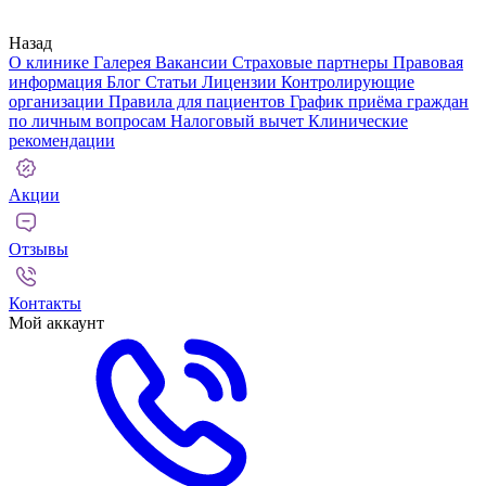
Назад
О клинике
Галерея
Вакансии
Страховые партнеры
Правовая
информация
Блог
Статьи
Лицензии
Контролирующие
организации
Правила для пациентов
График приёма граждан
по личным вопросам
Налоговый вычет
Клинические
рекомендации
Акции
Отзывы
Контакты
Мой аккаунт