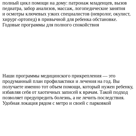
полный цикл помощи на дому: патронаж младенцев, вызов
педиатра, забор анализов, массаж, логопедические занятия
и осмотры ключевых узких специалистов (невролог, окулист,
хирург-ортопед) в привычной для ребенка обстановке.
Годовые программы для полного спокойствия
Наши программы медицинского прикрепления — это
продуманный план профилактики и лечения на год. Вы
получаете именно тот объем помощи, который нужен ребенку,
избавляя себя от хаотичных записей к врачам. Такой подход
позволяет предупредить болезнь, а не лечить последствия.
Удобная локация рядом с метро и своей с парковкой