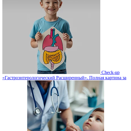
Check-up
«Гастроэнтерологический Расширенный». Полная картина за