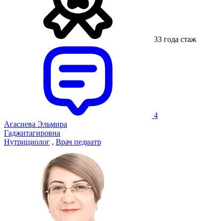
33 года стаж
4
Агасиева Эльмира
Гаджитагировна
Нутрициолог
,
Врач педиатр