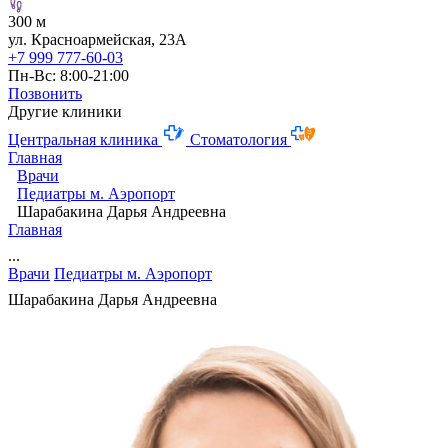
300 м
ул. Красноармейская, 23А
+7 999 777-60-03
Пн-Вс: 8:00-21:00
Позвонить
Другие клиники
Центральная клиника
Стоматология
Главная
Врачи
Педиатры м. Аэропорт
Шарабакина Дарья Андреевна
Главная
...
Врачи
Педиатры м. Аэропорт
Шарабакина Дарья Андреевна