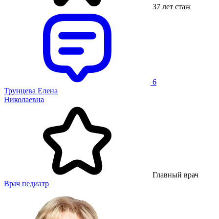
37 лет стаж
6
Трунцева Елена
Николаевна
Главный врач
Врач педиатр