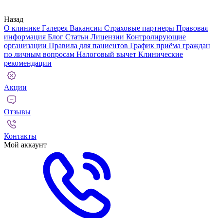
Назад
О клинике
Галерея
Вакансии
Страховые партнеры
Правовая
информация
Блог
Статьи
Лицензии
Контролирующие
организации
Правила для пациентов
График приёма граждан
по личным вопросам
Налоговый вычет
Клинические
рекомендации
Акции
Отзывы
Контакты
Мой аккаунт