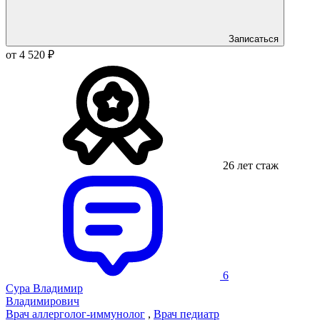
Записаться
от 4 520 ₽
26 лет стаж
6
Сура Владимир
Владимирович
Врач аллерголог-иммунолог
,
Врач педиатр