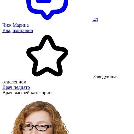
40
Чиж Марина
Владимировна
Заведующая
отделением
Врач педиатр
Врач высшей категории