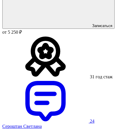
Записаться
от 5 250 ₽
31 год стаж
24
Сероштан Светлана