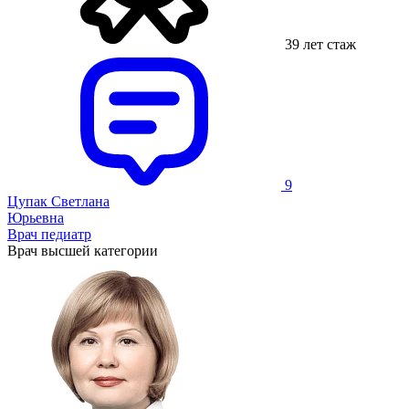
39 лет стаж
9
Цупак Светлана
Юрьевна
Врач педиатр
Врач высшей категории