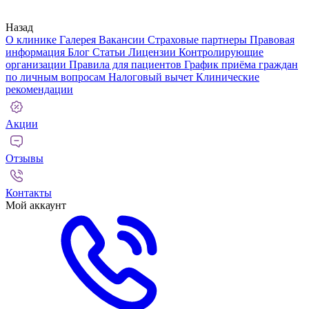
Назад
О клинике
Галерея
Вакансии
Страховые партнеры
Правовая
информация
Блог
Статьи
Лицензии
Контролирующие
организации
Правила для пациентов
График приёма граждан
по личным вопросам
Налоговый вычет
Клинические
рекомендации
Акции
Отзывы
Контакты
Мой аккаунт