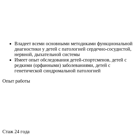
Владеет всеми основными методиками функциональной
диагностики у детей с патологией сердечно-сосудистой,
нервной, дыхательной системы
Имеет опыт обследования детей-спортсменов, детей с
редкими (орфанными) заболеваниями, детей с
генетической синдромальной патологией
Опыт работы
Стаж 24 года