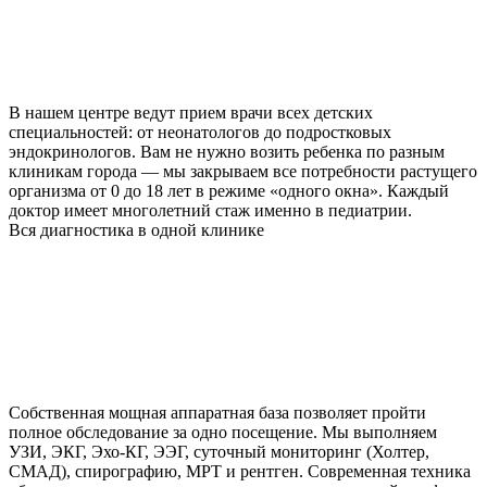
В нашем центре ведут прием врачи всех детских
специальностей: от неонатологов до подростковых
эндокринологов. Вам не нужно возить ребенка по разным
клиникам города — мы закрываем все потребности растущего
организма от 0 до 18 лет в режиме «одного окна». Каждый
доктор имеет многолетний стаж именно в педиатрии.
Вся диагностика в одной клинике
Собственная мощная аппаратная база позволяет пройти
полное обследование за одно посещение. Мы выполняем
УЗИ, ЭКГ, Эхо-КГ, ЭЭГ, суточный мониторинг (Холтер,
СМАД), спирографию, МРТ и рентген. Современная техника