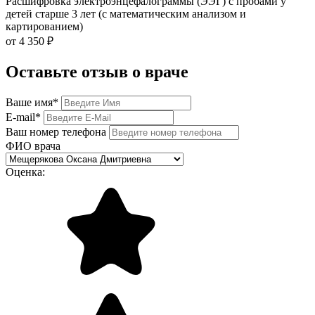
Расшифровка электроэнцефалограммы (ЭЭГ) с пробами у
детей старше 3 лет (с математическим анализом и
картированием)
от 4 350 ₽
Оставьте отзыв о враче
Ваше имя
*
E-mail
*
Ваш номер телефона
ФИО врача
Оценка: