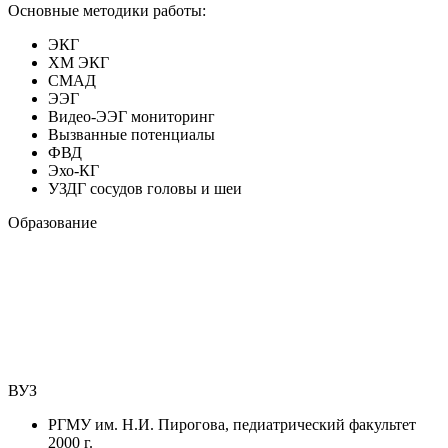
Основные методики работы:
ЭКГ
ХМ ЭКГ
СМАД
ЭЭГ
Видео-ЭЭГ мониторинг
Вызванные потенциалы
ФВД
Эхо-КГ
УЗДГ сосудов головы и шеи
Образование
ВУЗ
РГМУ им. Н.И. Пирогова, педиатрический факультет
2000 г.