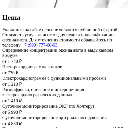
Цены
Указанные на сайте цены не являются публичной офертой.
Стоимость услуг зависит от дня недели и квалификации
специалиста. Для уточнения стоимости обращайтесь по
телефону
+7 (999) 777-60-03
.
Определение концентрации оксида азота в выдыхаемом
воздухе
от 1 740 ₽
Электрокардиограмма в покое
от 730 ₽
Электрокардиограмма с функциональными пробами
от 1 210 ₽
Расшифровка, описание и интерпретация
электрокардиографических данных
от 1 410 ₽
Суточное мониторирование ЭКГ (по Холтеру)
от 5 990 ₽
Суточное мониторирование артериального давления
от 4 830 ₽