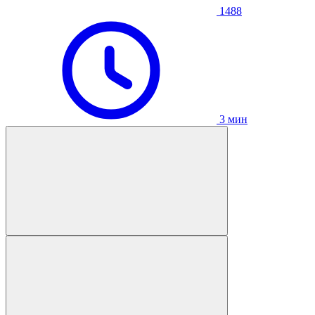
1488
3 мин