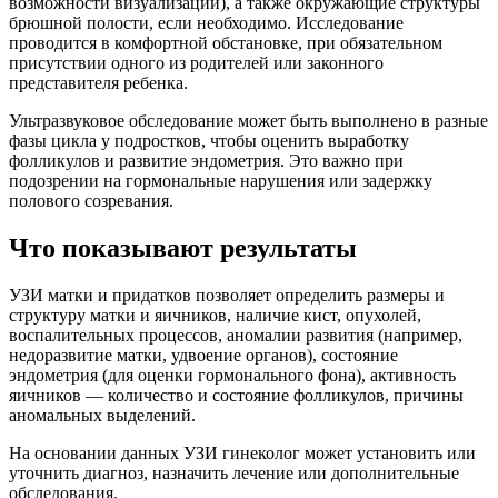
возможности визуализации), а также окружающие структуры
брюшной полости, если необходимо. Исследование
проводится в комфортной обстановке, при обязательном
присутствии одного из родителей или законного
представителя ребенка.
Ультразвуковое обследование может быть выполнено в разные
фазы цикла у подростков, чтобы оценить выработку
фолликулов и развитие эндометрия. Это важно при
подозрении на гормональные нарушения или задержку
полового созревания.
Что показывают результаты
УЗИ матки и придатков позволяет определить размеры и
структуру матки и яичников, наличие кист, опухолей,
воспалительных процессов, аномалии развития (например,
недоразвитие матки, удвоение органов), состояние
эндометрия (для оценки гормонального фона), активность
яичников — количество и состояние фолликулов, причины
аномальных выделений.
На основании данных УЗИ гинеколог может установить или
уточнить диагноз, назначить лечение или дополнительные
обследования.