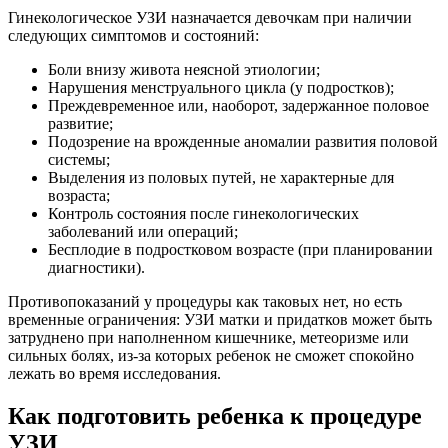
Гинекологическое УЗИ назначается девочкам при наличии
следующих симптомов и состояний:
Боли внизу живота неясной этиологии;
Нарушения менструального цикла (у подростков);
Преждевременное или, наоборот, задержанное половое
развитие;
Подозрение на врожденные аномалии развития половой
системы;
Выделения из половых путей, не характерные для
возраста;
Контроль состояния после гинекологических
заболеваний или операций;
Бесплодие в подростковом возрасте (при планировании
диагностики).
Противопоказаний у процедуры как таковых нет, но есть
временные ограничения: УЗИ матки и придатков может быть
затруднено при наполненном кишечнике, метеоризме или
сильных болях, из-за которых ребенок не сможет спокойно
лежать во время исследования.
Как подготовить ребенка к процедуре
УЗИ