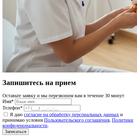
Запишитесь на прием
Оставьте заявку и мы перезвоним вам в течение 30 минут
Имя*
Телефон*
Я даю
согласие на обработку персональных данных
и
принимаю условия
Пользовательского соглашения
,
Политики
конфиденциальности
.