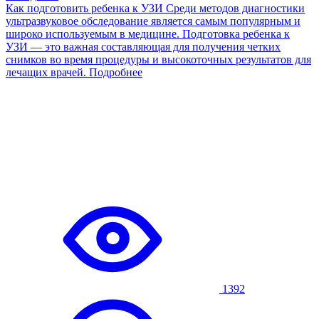
Как подготовить ребенка к УЗИ
Среди методов диагностики
ультразвуковое обследование является самым популярным и
широко используемым в медицине. Подготовка ребенка к
УЗИ — это важная составляющая для получения четких
снимков во время процедуры и высокоточных результатов для
лечащих врачей.
Подробнее
1392