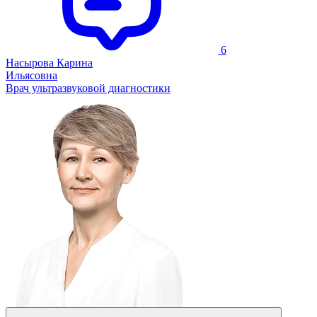
6
Насырова Карина
Ильясовна
Врач ультразвуковой диагностики