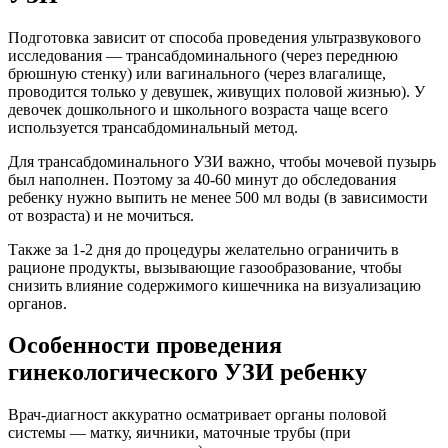
Подготовка зависит от способа проведения ультразвукового
исследования — трансабдоминального (через переднюю
брюшную стенку) или вагинального (через влагалище,
проводится только у девушек, живущих половой жизнью). У
девочек дошкольного и школьного возраста чаще всего
используется трансабдоминальный метод.
Для трансабдоминального УЗИ важно, чтобы мочевой пузырь
был наполнен. Поэтому за 40-60 минут до обследования
ребенку нужно выпить не менее 500 мл воды (в зависимости
от возраста) и не мочиться.
Также за 1-2 дня до процедуры желательно ограничить в
рационе продукты, вызывающие газообразование, чтобы
снизить влияние содержимого кишечника на визуализацию
органов.
Особенности проведения
гинекологического УЗИ ребенку
Врач-диагност аккуратно осматривает органы половой
системы — матку, яичники, маточные трубы (при