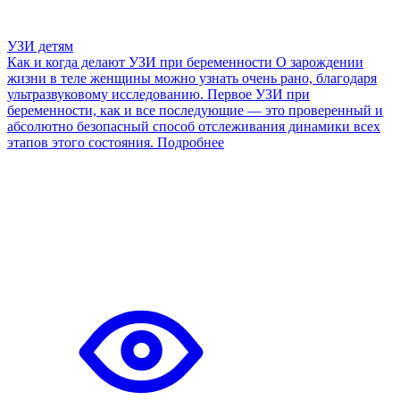
УЗИ детям
Как и когда делают УЗИ при беременности
О зарождении
жизни в теле женщины можно узнать очень рано, благодаря
ультразвуковому исследованию. Первое УЗИ при
беременности, как и все последующие — это проверенный и
абсолютно безопасный способ отслеживания динамики всех
этапов этого состояния.
Подробнее