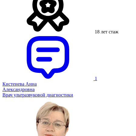
18 лет стаж
1
Кистенева Анна
Александровна
Врач ультразвуковой диагностики