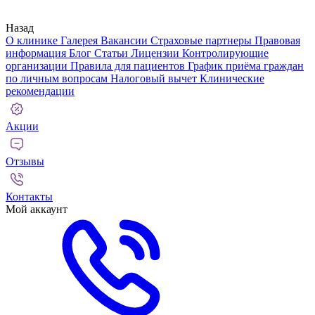
Назад
О клинике
Галерея
Вакансии
Страховые партнеры
Правовая
информация
Блог
Статьи
Лицензии
Контролирующие
организации
Правила для пациентов
График приёма граждан
по личным вопросам
Налоговый вычет
Клинические
рекомендации
Акции
Отзывы
Контакты
Мой аккаунт