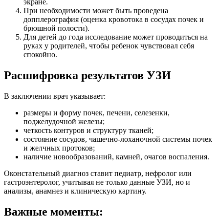
экране.
При необходимости может быть проведена
допплерография (оценка кровотока в сосудах почек и
брюшной полости).
Для детей до года исследование может проводиться на
руках у родителей, чтобы ребенок чувствовал себя
спокойно.
Расшифровка результатов УЗИ
В заключении врач указывает:
размеры и форму почек, печени, селезенки,
поджелудочной железы;
четкость контуров и структуру тканей;
состояние сосудов, чашечно-лоханочной системы почек
и желчных протоков;
наличие новообразований, камней, очагов воспаления.
Оконстательный диагноз ставит педиатр, нефролог или
гастроэнтеролог, учитывая не только данные УЗИ, но и
анализы, анамнез и клиническую картину.
Важные моменты: