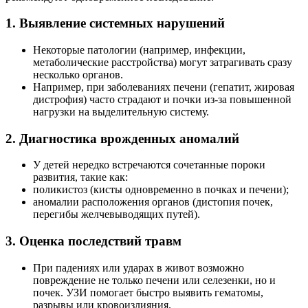
1. Выявление системных нарушений
Некоторые патологии (например, инфекции,
метаболические расстройства) могут затрагивать сразу
несколько органов.
Например, при заболеваниях печени (гепатит, жировая
дистрофия) часто страдают и почки из-за повышенной
нагрузки на выделительную систему.
2. Диагностика врожденных аномалий
У детей нередко встречаются сочетанные пороки
развития, такие как:
поликистоз (кисты одновременно в почках и печени);
аномалии расположения органов (дистопия почек,
перегибы желчевыводящих путей).
3. Оценка последствий травм
При падениях или ударах в живот возможно
повреждение не только печени или селезенки, но и
почек. УЗИ помогает быстро выявить гематомы,
разрывы или кровоизлияния.