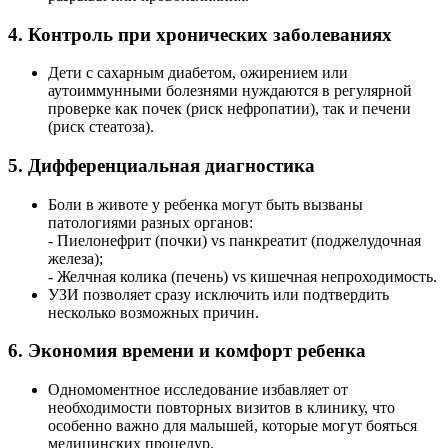
4. Контроль при хронических заболеваниях
Дети с сахарным диабетом, ожирением или
аутоиммунными болезнями нуждаются в регулярной
проверке как почек (риск нефропатии), так и печени
(риск стеатоза).
5. Дифференциальная диагностика
Боли в животе у ребенка могут быть вызваны
патологиями разных органов:
- Пиелонефрит (почки) vs панкреатит (поджелудочная
железа);
- Желчная колика (печень) vs кишечная непроходимость.
УЗИ позволяет сразу исключить или подтвердить
несколько возможных причин.
6. Экономия времени и комфорт ребенка
Одномоментное исследование избавляет от
необходимости повторных визитов в клинику, что
особенно важно для малышей, которые могут бояться
медицинских процедур.