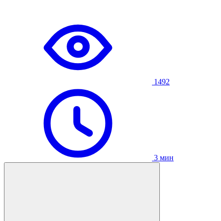
1492
3 мин