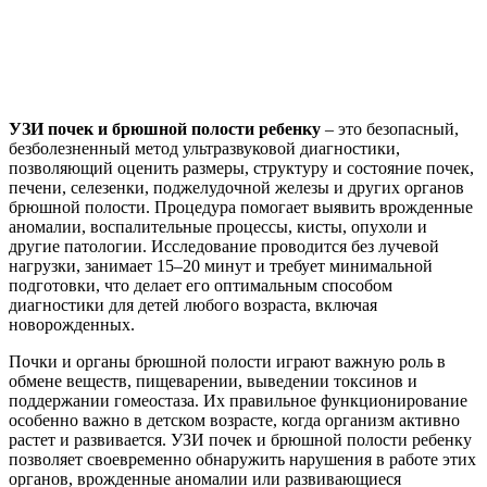
УЗИ почек и брюшной полости ребенку
– это безопасный,
безболезненный метод ультразвуковой диагностики,
позволяющий оценить размеры, структуру и состояние почек,
печени, селезенки, поджелудочной железы и других органов
брюшной полости. Процедура помогает выявить врожденные
аномалии, воспалительные процессы, кисты, опухоли и
другие патологии. Исследование проводится без лучевой
нагрузки, занимает 15–20 минут и требует минимальной
подготовки, что делает его оптимальным способом
диагностики для детей любого возраста, включая
новорожденных.
Почки и органы брюшной полости играют важную роль в
обмене веществ, пищеварении, выведении токсинов и
поддержании гомеостаза. Их правильное функционирование
особенно важно в детском возрасте, когда организм активно
растет и развивается. УЗИ почек и брюшной полости ребенку
позволяет своевременно обнаружить нарушения в работе этих
органов, врожденные аномалии или развивающиеся