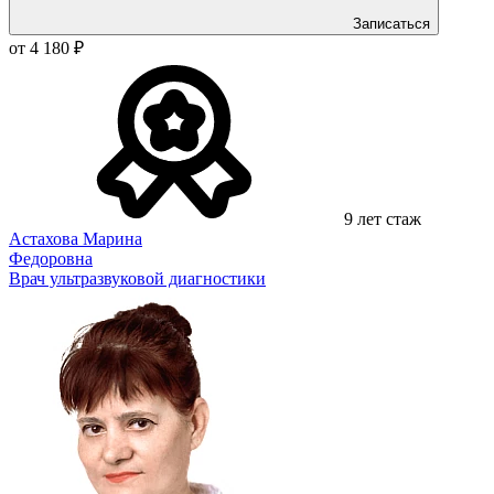
Записаться
от 4 180 ₽
9 лет стаж
Астахова Марина
Федоровна
Врач ультразвуковой диагностики