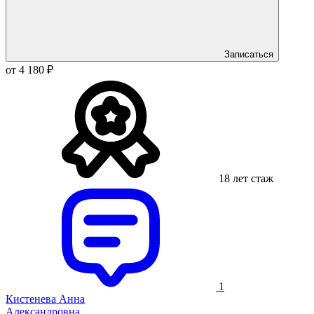
Записаться
от 4 180 ₽
18 лет стаж
1
Кистенева Анна
Александровна