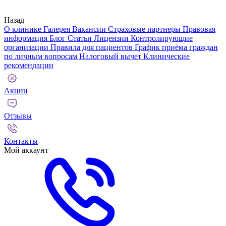
Назад
О клинике
Галерея
Вакансии
Страховые партнеры
Правовая
информация
Блог
Статьи
Лицензии
Контролирующие
организации
Правила для пациентов
График приёма граждан
по личным вопросам
Налоговый вычет
Клинические
рекомендации
Акции
Отзывы
Контакты
Мой аккаунт