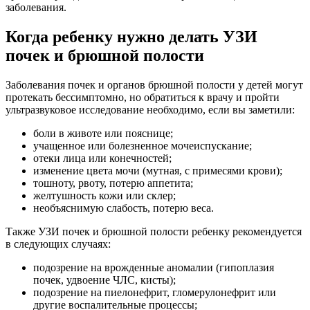
заболевания.
Когда ребенку нужно делать УЗИ
почек и брюшной полости
Заболевания почек и органов брюшной полости у детей могут
протекать бессимптомно, но обратиться к врачу и пройти
ультразвуковое исследование необходимо, если вы заметили:
боли в животе или пояснице;
учащенное или болезненное мочеиспускание;
отеки лица или конечностей;
изменение цвета мочи (мутная, с примесями крови);
тошноту, рвоту, потерю аппетита;
желтушность кожи или склер;
необъяснимую слабость, потерю веса.
Также УЗИ почек и брюшной полости ребенку рекомендуется
в следующих случаях:
подозрение на врожденные аномалии (гипоплазия
почек, удвоение ЧЛС, кисты);
подозрение на пиелонефрит, гломерулонефрит или
другие воспалительные процессы;