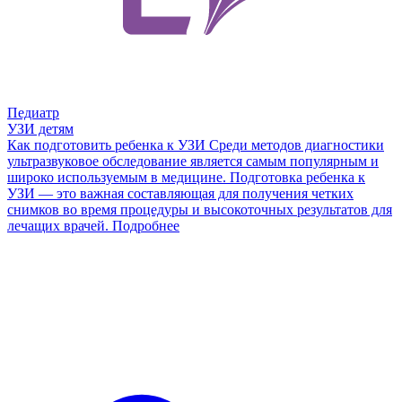
Педиатр
УЗИ детям
Как подготовить ребенка к УЗИ
Среди методов диагностики
ультразвуковое обследование является самым популярным и
широко используемым в медицине. Подготовка ребенка к
УЗИ — это важная составляющая для получения четких
снимков во время процедуры и высокоточных результатов для
лечащих врачей.
Подробнее