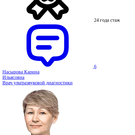
24 года стаж
6
Насырова Карина
Ильясовна
Врач ультразвуковой диагностики