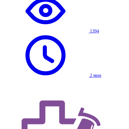
1394
2 мин