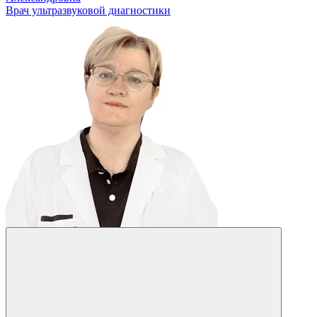
Врач ультразвуковой диагностики