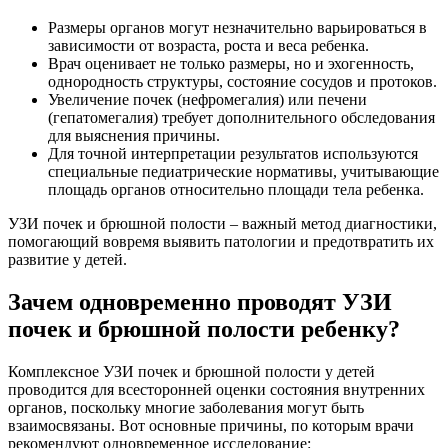
Размеры органов могут незначительно варьироваться в
зависимости от возраста, роста и веса ребенка.
Врач оценивает не только размеры, но и эхогенность,
однородность структуры, состояние сосудов и протоков.
Увеличение почек (нефромегалия) или печени
(гепатомегалия) требует дополнительного обследования
для выяснения причины.
Для точной интерпретации результатов используются
специальные педиатрические нормативы, учитывающие
площадь органов относительно площади тела ребенка.
УЗИ почек и брюшной полости – важный метод диагностики,
помогающий вовремя выявить патологии и предотвратить их
развитие у детей.
Зачем одновременно проводят УЗИ
почек и брюшной полости ребенку?
Комплексное УЗИ почек и брюшной полости у детей
проводится для всесторонней оценки состояния внутренних
органов, поскольку многие заболевания могут быть
взаимосвязаны. Вот основные причины, по которым врачи
рекомендуют одновременное исследование: