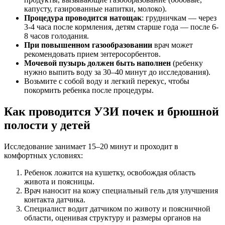
капусту, газированные напитки, молоко).
Процедура проводится натощак
: грудничкам — через
3-4 часа после кормления, детям старше года — после 6-
8 часов голодания.
При повышенном газообразовании
врач может
рекомендовать прием энтеросорбентов.
Мочевой пузырь должен быть наполнен
(ребенку
нужно выпить воду за 30–40 минут до исследования).
Возьмите с собой воду и легкий перекус, чтобы
покормить ребенка после процедуры.
Как проводится УЗИ почек и брюшной
полости у детей
Исследование занимает 15–20 минут и проходит в
комфортных условиях:
Ребенок ложится на кушетку, освобождая область
живота и поясницы.
Врач наносит на кожу специальный гель для улучшения
контакта датчика.
Специалист водит датчиком по животу и поясничной
области, оценивая структуру и размеры органов на