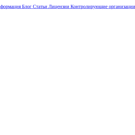
нформация
Блог
Статьи
Лицензии
Контролирующие организаци