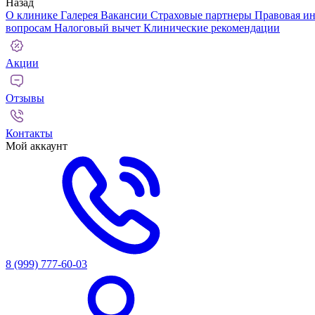
Назад
О клинике
Галерея
Вакансии
Страховые партнеры
Правовая и
вопросам
Налоговый вычет
Клинические рекомендации
Акции
Отзывы
Контакты
Мой аккаунт
8 (999) 777-60-03