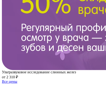
Ультразвуковое исследование слюнных желез
от 2 310 ₽
Все цены