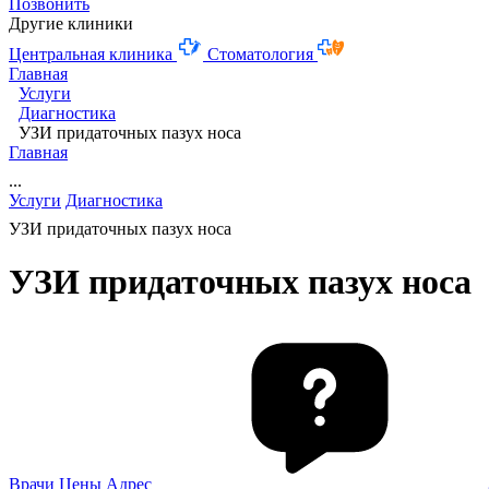
Позвонить
Другие клиники
Центральная клиника
Стоматология
Главная
Услуги
Диагностика
УЗИ придаточных пазух носа
Главная
...
Услуги
Диагностика
УЗИ придаточных пазух носа
УЗИ придаточных пазух носа
Врачи
Цены
Адрес