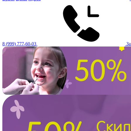
8 (999) 777-60-03
За