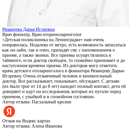
Рязанцева Дарья Игоревна
Врач фониатр, Врач-оториноларинголог
«Детская поликлиника на Ленинградке» нам очень
понравилась. Недалеко от метро, есть возможность записаться
как он-лайн, так и очно, приходят смс с напоминанием о
приеме, а также звонки. Все приемы осуществлялись в
тайминге, если доктор свободен, то спокойно принимает и до
наступления времени приема. Из докторов могу отметить
врача детского отоларинголога и фониатора Рязанцеву Дарью
Игоревну. Очень отзывчивый человек и внимательный
доктор. Все рассказывает, показывает, обсуждает. С детьми
(их было трое от 14 до 8 лет) находит полный контакт, дети ей
доверяют и идут на исследования, которые их пугали перед
приемом, с улыбкой и в спокойном состоянии.
Автор отзыва: Пасхальный кролик
Отзыв на Яндекс картах
Автор отзыва: Алена Иванова