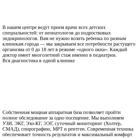
В нашем центре ведут прием врачи всех детских
специальностей: от неонатологов до подростковых
эндокринологов. Вам не нужно возить ребенка по разным
клиникам города — мы закрываем все потребности растущего
организма от 0 до 18 лет в режиме «одного окна». Каждый
доктор имеет многолетний стаж именно в педиатрии.
Вся диагностика в одной клинике
Собственная мощная аппаратная база позволяет пройти
полное обследование за одно посещение. Мы выполняем
УЗИ, ЭКГ, Эхо-КГ, ЭЭГ, суточный мониторинг (Холтер,
СМАД), спирографию, МРТ и рентген. Современная техника
обеспечивает точность результатов и максимальный комфорт