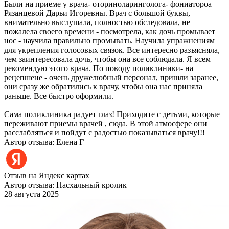
Были на приеме у врача- оториноларинголога- фониатороа
Рязанцевой Дарьи Игоревны. Врач с большой буквы,
внимательно выслушала, полностью обследовала, не
пожалела своего времени - посмотрела, как дочь промывает
нос - научила правильно промывать. Научила упражнениям
для укрепления голосовых связок. Все интересно разъясняла,
чем заинтересовала дочь, чтобы она все соблюдала. Я всем
рекомендую этого врача. По поводу поликлиники- на
рецепшене - очень дружелюбный персонал, пришли заранее,
они сразу же обратились к врачу, чтобы она нас приняла
раньше. Все быстро оформили.
Сама поликлиника радует глаз! Приходите с детьми, которые
переживают приемы врачей , сюда. В этой атмосфере они
расслабляться и пойдут с радостью показываться врачу!!!
Автор отзыва: Елена Г
Отзыв на Яндекс картах
Автор отзыва: Пасхальный кролик
28 августа 2025