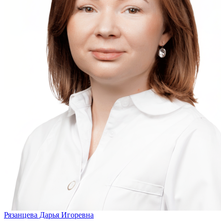
Рязанцева Дарья Игоревна