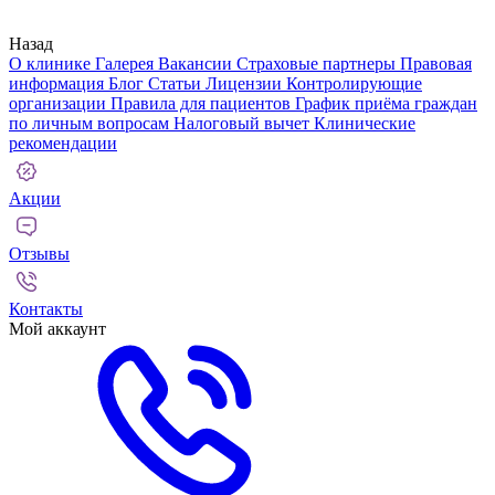
Назад
О клинике
Галерея
Вакансии
Страховые партнеры
Правовая
информация
Блог
Статьи
Лицензии
Контролирующие
организации
Правила для пациентов
График приёма граждан
по личным вопросам
Налоговый вычет
Клинические
рекомендации
Акции
Отзывы
Контакты
Мой аккаунт