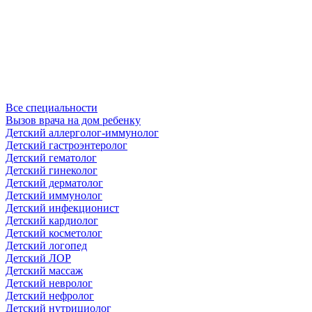
Все специальности
Вызов врача на дом ребенку
Детский аллерголог-иммунолог
Детский гастроэнтеролог
Детский гематолог
Детский гинеколог
Детский дерматолог
Детский иммунолог
Детский инфекционист
Детский кардиолог
Детский косметолог
Детский логопед
Детский ЛОР
Детский массаж
Детский невролог
Детский нефролог
Детский нутрициолог