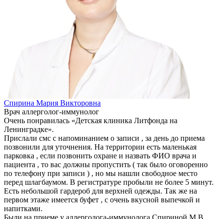
Спирина Мария Викторовна
Врач аллерголог-иммунолог
Очень понравилась «Детская клиника Литфонда на
Ленинградке».
Прислали смс с напоминанием о записи , за день до приема
позвонили для уточнения. На территории есть маленькая
парковка , если позвонить охране и назвать ФИО врача и
пациента , то вас должны пропустить ( так было оговоренно
по телефону при записи ) , но мы нашли свободное место
перед шлагбаумом. В регистратуре пробыли не более 5 минут.
Есть небольшой гардероб для верхней одежды. Так же на
первом этаже имеется буфет , с очень вкусной выпечкой и
напитками.
Были на приеме у аллерголога-иммунолога Спириной М.В.