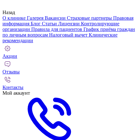
Назад
О клинике
Галерея
Вакансии
Страховые партнеры
Правовая
информация
Блог
Статьи
Лицензии
Контролирующие
организации
Правила для пациентов
График приёма граждан
по личным вопросам
Налоговый вычет
Клинические
рекомендации
Акции
Отзывы
Контакты
Мой аккаунт