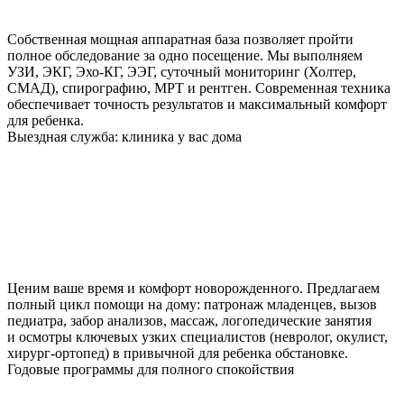
Собственная мощная аппаратная база позволяет пройти
полное обследование за одно посещение. Мы выполняем
УЗИ, ЭКГ, Эхо-КГ, ЭЭГ, суточный мониторинг (Холтер,
СМАД), спирографию, МРТ и рентген. Современная техника
обеспечивает точность результатов и максимальный комфорт
для ребенка.
Выездная служба: клиника у вас дома
Ценим ваше время и комфорт новорожденного. Предлагаем
полный цикл помощи на дому: патронаж младенцев, вызов
педиатра, забор анализов, массаж, логопедические занятия
и осмотры ключевых узких специалистов (невролог, окулист,
хирург-ортопед) в привычной для ребенка обстановке.
Годовые программы для полного спокойствия