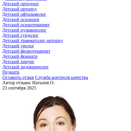
Детский ортодонт
Детский ортопед
Детский офтальмолог
Детский психиатр
Детский психотерапевт
Детский пульмонолог
Детский сурдолог
Детский травматолог-ортопед
Детский уролог
Детский физиотерапевт
Детский фониатр
Детский хирург
Детский эндокринолог
Педиатр
Оставить отзыв
Служба контроля качества
Автор отзыва: Наталия О.
23 сентября 2025