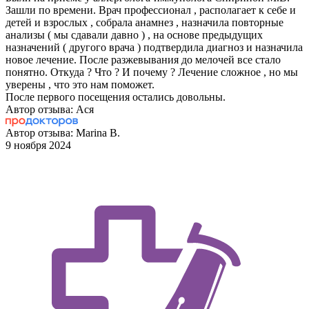
Зашли по времени. Врач профессионал , располагает к себе и
детей и взрослых , собрала анамнез , назначила повторные
анализы ( мы сдавали давно ) , на основе предыдущих
назначений ( другого врача ) подтвердила диагноз и назначила
новое лечение. После разжевывания до мелочей все стало
понятно. Откуда ? Что ? И почему ? Лечение сложное , но мы
уверены , что это нам поможет.
После первого посещения остались довольны.
Автор отзыва: Ася
Автор отзыва: Marina B.
9 ноября 2024