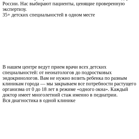
России. Нас выбирают пациенты, ценящие проверенную
экспертизу.
35+ детских специальностей в одном месте
В нашем центре ведут прием врачи всех детских
специальностей: от неонатологов до подростковых
эндокринологов. Вам не нужно возить ребенка по разным
клиникам города — мы закрываем все потребности растущего
организма от 0 до 18 лет в режиме «одного окна». Каждый
доктор имеет многолетний стаж именно в педиатрии.
Вся диагностика в одной клинике