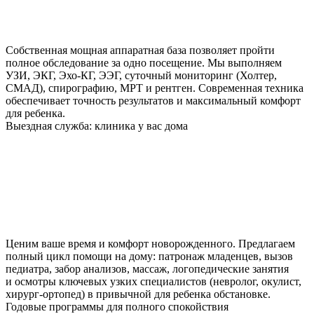
Собственная мощная аппаратная база позволяет пройти
полное обследование за одно посещение. Мы выполняем
УЗИ, ЭКГ, Эхо-КГ, ЭЭГ, суточный мониторинг (Холтер,
СМАД), спирографию, МРТ и рентген. Современная техника
обеспечивает точность результатов и максимальный комфорт
для ребенка.
Выездная служба: клиника у вас дома
Ценим ваше время и комфорт новорожденного. Предлагаем
полный цикл помощи на дому: патронаж младенцев, вызов
педиатра, забор анализов, массаж, логопедические занятия
и осмотры ключевых узких специалистов (невролог, окулист,
хирург-ортопед) в привычной для ребенка обстановке.
Годовые программы для полного спокойствия