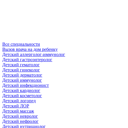
Все специальности
Вызов врача на дом ребенку
Детский аллерголог-иммунолог
Детский гастроэнтеролог
Детский гематолог
Детский гинеколог
Детский дерматолог
Детский иммунолог
Детский инфекционист
Детский кардиолог
Детский косметолог
Детский логопед
Детский ЛОР
Детский массаж
Детский невролог
Детский нефролог
Детский нутрициолог