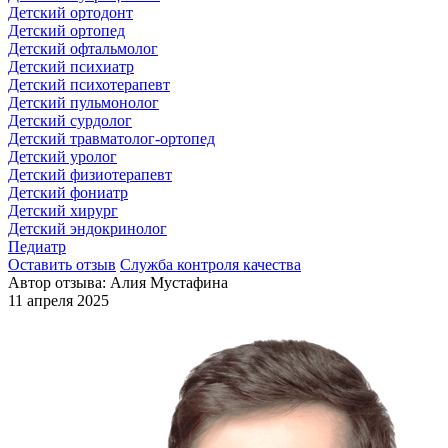
Детский ортодонт
Детский ортопед
Детский офтальмолог
Детский психиатр
Детский психотерапевт
Детский пульмонолог
Детский сурдолог
Детский травматолог-ортопед
Детский уролог
Детский физиотерапевт
Детский фониатр
Детский хирург
Детский эндокринолог
Педиатр
Оставить отзыв
Служба контроля качества
Автор отзыва: Алия Мустафина
11 апреля 2025