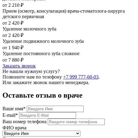
от 2 210 ₽
Прием (осмотр, консультация) врача-стоматолога-хирурга
детского первичная
от 2 420 ₽
Удаление молочного зуба
от 2 420 ₽
Удаление подвижного молочного зуба
от 1 940 ₽
Удаление постоянного зуба сложное
от 7 880 ₽
Заказать звонок
Не нашли нужную услугу?
Позвоните нам по телефону
+7 999 777-60-03
.
Или закажите звонок нашего менеджера.
Оставьте отзыв о враче
Ваше имя
*
E-mail
*
Ваш номер телефона
ФИО врача