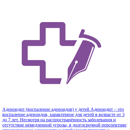
Аденоидит (воспаление аденоидов) у детей
Аденоидит – это
воспаление аденоидов, характерное для детей в возрасте от 3
до 7 лет. Несмотря на распространённость заболевания и
отсутствие немедленной угрозы, в долгосрочной перспективе