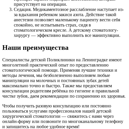
присутствует на операции.
Седация. Медикаментозное расслабление наступает из-
за вдыхания ребенком закиси азота. Действие такой
анестезии позволяет маленькому пациенту вести себя
спокойно, не испытывать страх, сидя в
стоматологическом кресле. А детскому стоматологу-
хирургу — эффективно выполнить все манипуляции.
Наши преимущества
Специалисты детской Поликлиники на Ленинградке имеют
многолетний практический опыт по предоставлению
стоматологической помощи. Применяя лучшие техники и
методы лечения, мы безболезненно выполняем любые
манипуляции на молочных и постоянных зубах детей
максимально точно и быстро. Также мы предоставляем
консультации родителям ребёнка по гигиене и правильной
чистке зубов, даем рекомендации по сохранению их здоровья.
Чтобы получить разовую консультацию или постоянно
пользоваться услугами профессионалов нашей детской
хирургической стоматологии — свяжитесь с нами через
онлайн-форму или позвоните по многоканальному телефону
и запишитесь на любое удобное время!