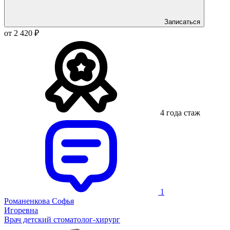
Записаться
от 2 420 ₽
4 года стаж
1
Романенкова Софья
Игоревна
Врач детский стоматолог-хирург