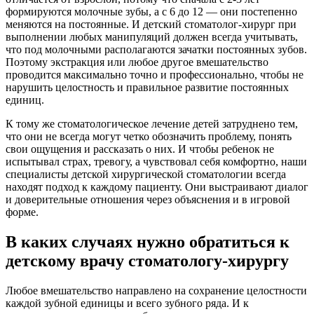
формируются молочные зубы, а с 6 до 12 — они постепенно
меняются на постоянные. И детский стоматолог-хирург при
выполнении любых манипуляций должен всегда учитывать,
что под молочными располагаются зачатки постоянных зубов.
Поэтому экстракция или любое другое вмешательство
проводится максимально точно и профессионально, чтобы не
нарушить целостность и правильное развитие постоянных
единиц.
К тому же стоматологическое лечение детей затруднено тем,
что они не всегда могут четко обозначить проблему, понять
свои ощущения и рассказать о них. И чтобы ребенок не
испытывал страх, тревогу, а чувствовал себя комфортно, наши
специалисты детской хирургической стоматологии всегда
находят подход к каждому пациенту. Они выстраивают диалог
и доверительные отношения через объяснения и в игровой
форме.
В каких случаях нужно обратиться к
детскому врачу стоматологу-хирургу
Любое вмешательство направлено на сохранение целостности
каждой зубной единицы и всего зубного ряда. И к