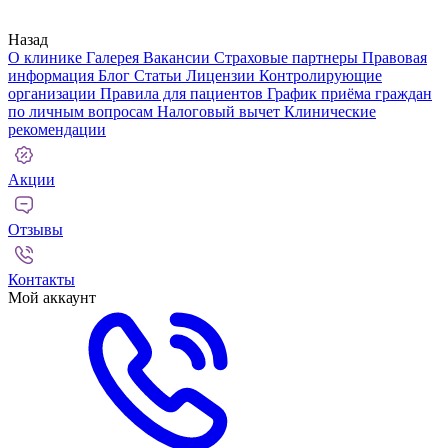
Назад
О клинике
Галерея
Вакансии
Страховые партнеры
Правовая
информация
Блог
Статьи
Лицензии
Контролирующие
организации
Правила для пациентов
График приёма граждан
по личным вопросам
Налоговый вычет
Клинические
рекомендации
Акции
Отзывы
Контакты
Мой аккаунт