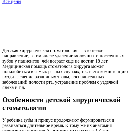
Все цены
Детская хирургическая стоматология — это целое
направление, в том числе удаление молочных и постоянных
зубов у пациентов, чей возраст еще не достиг 18 лет.
Медицинская помощь стоматолога-хирурга может
понадобиться в самых разных случаях, т.к. в его компетенцию
входит лечение различных травм, воспалительных
заболеваний полости рта, устранение проблем с уздечкой
языка и т.д.
Особенности детской хирургической
стоматологии
У ребенка зубы и прикус продолжают формироваться и
развиваться длительное время. К тому же их анатомия
отличается от взрослой, потому что сначала с 2-3 лет