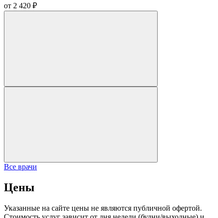
от 2 420 ₽
Все врачи
Цены
Указанные на сайте цены не являются публичной офертой.
Стоимость услуг зависит от дня недели (будни/выходные) и