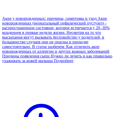
Акне у новорожденных: причины, симптомы и уход
Акне
новорожденных (неонатальный цефалический пустулез) –
распространенное состояние, которое встречается у 20–30%
младенцев в первые недели жизни. Несмотря на то что
высыпания могут вызывать беспокойство у родителей, в
большинстве случаев они не опасны и проходят
самостоятельно. В статье разберем: Как отличить акне
новорожденных от аллергии и других кожных заболеваний
Причины появления сыпи Нужно ли лечить и как правильно
ухаживать за кожей малыша
Подробнее