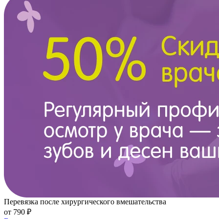
Перевязка после хирургического вмешательства
от 790 ₽