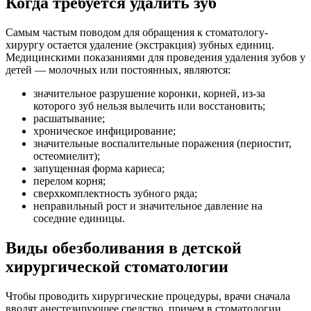
Когда требуется удалить зуб
Самым частым поводом для обращения к стоматологу-
хирургу остается удаление (экстракция) зубных единиц.
Медицинскими показаниями для проведения удаления зубов у
детей — молочных или постоянных, являются:
значительное разрушение коронки, корней, из-за
которого зуб нельзя вылечить или восстановить;
расшатывание;
хроническое инфицирование;
значительные воспалительные поражения (периостит,
остеомиелит);
запущенная форма кариеса;
перелом корня;
сверхкомплектность зубного ряда;
неправильный рост и значительное давление на
соседние единицы.
Виды обезболивания в детской
хирургической стоматологии
Чтобы проводить хирургические процедуры, врачи сначала
вводят анестезирующее средство, причем в стоматологии