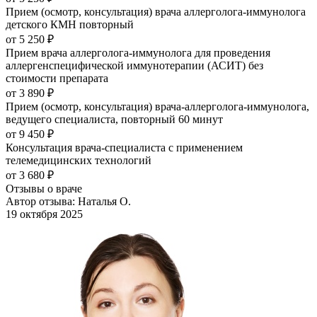
Прием (осмотр, консультация) врача аллерголога-иммунолога
детского КМН повторный
от 5 250 ₽
Прием врача аллерголога-иммунолога для проведения
аллергенспецифической иммунотерапии (АСИТ) без
стоимости препарата
от 3 890 ₽
Прием (осмотр, консультация) врача-аллерголога-иммунолога,
ведущего специалиста, повторный 60 минут
от 9 450 ₽
Консультация врача-специалиста с применением
телемедицинских технологий
от 3 680 ₽
Отзывы о враче
Автор отзыва: Наталья О.
19 октября 2025