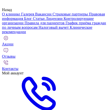
Назад
О клинике
Галерея
Вакансии
Страховые партнеры
Правовая
информация
Блог
Статьи
Лицензии
Контролирующие
организации
Правила для пациентов
График приёма граждан
по личным вопросам
Налоговый вычет
Клинические
рекомендации
Акции
Отзывы
Контакты
Мой аккаунт