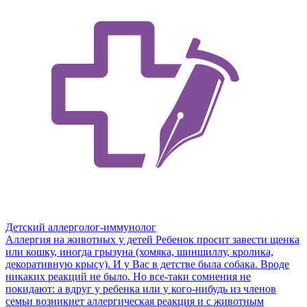
Детский аллерголог-иммунолог
Аллергия на животных у детей
Ребенок просит завести щенка
или кошку, иногда грызуна (хомяка, шиншиллу, кролика,
декоративную крысу). И у Вас в детстве была собака. Вроде
никаких реакций не было. Но все-таки сомнения не
покидают: а вдруг у ребенка или у кого-нибудь из членов
семьи возникнет аллергическая реакция и с животным