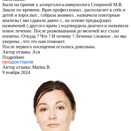
Были на приеме у аллерголога-иммунолога Спириной М.В.
Зашли по времени. Врач профессионал , располагает к себе и
детей и взрослых , собрала анамнез , назначила повторные
анализы ( мы сдавали давно ) , на основе предыдущих
назначений ( другого врача ) подтвердила диагноз и назначила
новое лечение. После разжевывания до мелочей все стало
понятно. Откуда ? Что ? И почему ? Лечение сложное , но мы
уверены , что это нам поможет.
После первого посещения остались довольны.
Автор отзыва: Ася
Подробнее
Автор отзыва: Marina B.
9 ноября 2024