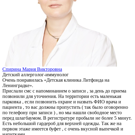
Спирина Мария Викторовна
Детский аллерголог-иммунолог
Очень понравилась «Детская клиника Литфонда на
Ленинградке».
Прислали смс с напоминанием о записи , за день до приема
позвонили для уточнения. На территории есть маленькая
парковка , если позвонить охране и назвать ФИО врача и
пациента , то вас должны пропустить ( так было оговоренно
по телефону при записи ) , но мы нашли свободное место
перед шлагбаумом. В регистратуре пробыли не более 5 минут.
Есть небольшой гардероб для верхней одежды. Так же на
первом этаже имеется буфет , с очень вкусной выпечкой и
напитками.