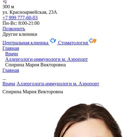
300 м
ул. Красноармейская, 23А
+7 999 777-60-03
Пн-Вс: 8:00-21:00
Позвонить
Другие клиники
Центральная клиника
Стоматология
Главная
Врачи
Аллергологи-иммунологи м. Аэропорт
Спирина Мария Викторовна
Главная
...
Врачи
Аллергологи-иммунологи м. Аэропорт
Спирина Мария Викторовна