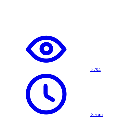
2794
8 мин