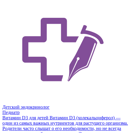
Детский эндокринолог
Педиатр
Витамин D3 для детей
Витамин D3 (холекальциферол) —
один из самых важных нутриентов для растущего организма.
Родители часто слышат о его необходимости, но не всегда