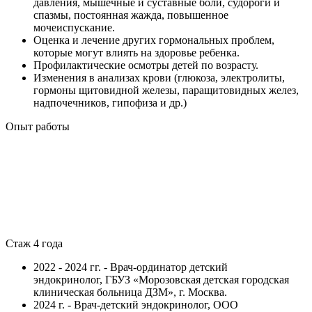
давления, мышечные и суставные боли, судороги и
спазмы, постоянная жажда, повышенное
мочеиспускание.
Оценка и лечение других гормональных проблем,
которые могут влиять на здоровье ребенка.
Профилактические осмотры детей по возрасту.
Изменения в анализах крови (глюкоза, электролиты,
гормоны щитовидной железы, паращитовидных желез,
надпочечников, гипофиза и др.)
Опыт работы
Стаж 4 года
2022 - 2024 гг. - Врач-ординатор детский
эндокринолог,
ГБУЗ «Морозовская детская городская
клиническая больница ДЗМ», г. Москва.
2024 г. - Врач-детский эндокринолог, ООО