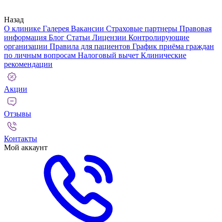
Назад
О клинике
Галерея
Вакансии
Страховые партнеры
Правовая
информация
Блог
Статьи
Лицензии
Контролирующие
организации
Правила для пациентов
График приёма граждан
по личным вопросам
Налоговый вычет
Клинические
рекомендации
Акции
Отзывы
Контакты
Мой аккаунт