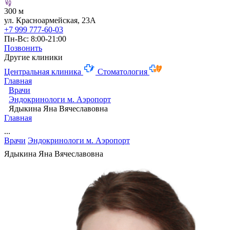
300 м
ул. Красноармейская, 23А
+7 999 777-60-03
Пн-Вс: 8:00-21:00
Позвонить
Другие клиники
Центральная клиника
Стоматология
Главная
Врачи
Эндокринологи м. Аэропорт
Ядыкина Яна Вячеславовна
Главная
...
Врачи
Эндокринологи м. Аэропорт
Ядыкина Яна Вячеславовна