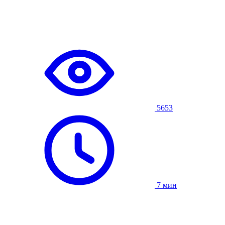
5653
7 мин