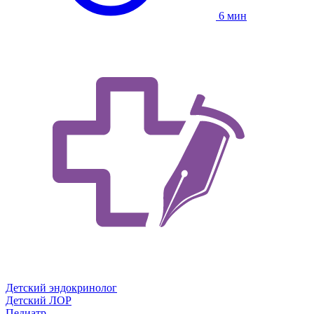
6 мин
Детский эндокринолог
Детский ЛОР
Педиатр