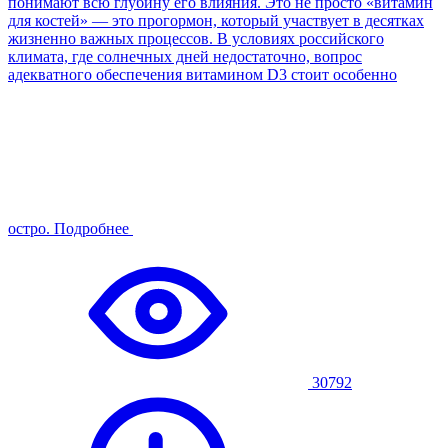
понимают всю глубину его влияния. Это не просто «витамин
для костей» — это прогормон, который участвует в десятках
жизненно важных процессов. В условиях российского
климата, где солнечных дней недостаточно, вопрос
адекватного обеспечения витамином D3 стоит особенно
остро.
Подробнее
30792