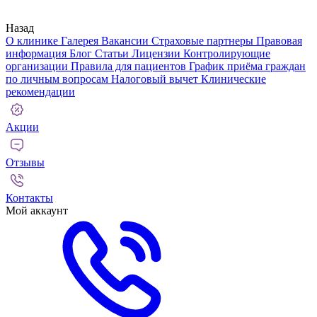
Назад
О клинике
Галерея
Вакансии
Страховые партнеры
Правовая
информация
Блог
Статьи
Лицензии
Контролирующие
организации
Правила для пациентов
График приёма граждан
по личным вопросам
Налоговый вычет
Клинические
рекомендации
Акции
Отзывы
Контакты
Мой аккаунт