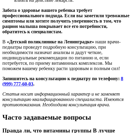
влиять на действие лекарств.
Забота о здоровье вашего ребенка требует
профессионального подхода. Если вы заметили тревожные
симптомы или хотите получить уверенность в том, что
рацион малыша покрывает все его потребности,
обратитесь к специалистам.
В
«Детской поликлинике на Ленинградке»
наши врачи-
педиатры проведут подробную консультацию, при
необходимости назначат анализы и дадут четкие,
индивидуальные рекомендации по питанию и, если
потребуется, по приему витаминных комплексов. Мы
поможем вашему ребенку расти здоровым и полным сил!
Запишитесь на консультацию к педиатру по телефону:
8
(999) 777-60-03
.
Статья носит информационный характер и не заменяет
консультацию квалифицированного специалиста. Имеются
противопоказания. Необходима консультация врача.
Часто задаваемые вопросы
Правда ли, что витамины группы B лучше