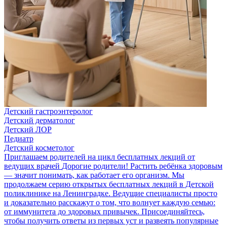
Детский гастроэнтеролог
Детский дерматолог
Детский ЛОР
Педиатр
Детский косметолог
Приглашаем родителей на цикл бесплатных лекций от
ведущих врачей
Дорогие родители! Растить ребёнка здоровым
— значит понимать, как работает его организм. Мы
продолжаем серию открытых бесплатных лекций в Детской
поликлинике на Ленинградке. Ведущие специалисты просто
и доказательно расскажут о том, что волнует каждую семью:
от иммунитета до здоровых привычек. Присоединяйтесь,
чтобы получить ответы из первых уст и развеять популярные