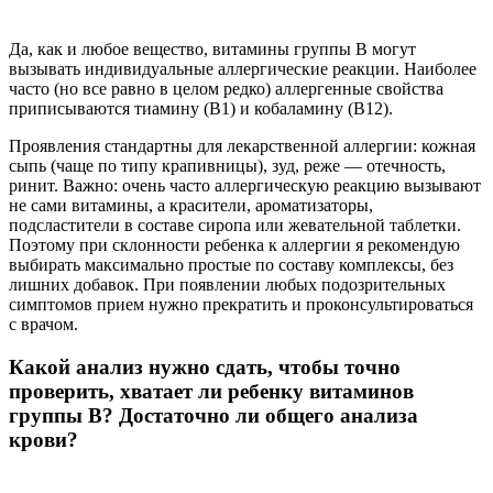
Да, как и любое вещество, витамины группы B могут
вызывать индивидуальные аллергические реакции. Наиболее
часто (но все равно в целом редко) аллергенные свойства
приписываются тиамину (B1) и кобаламину (B12).
Проявления стандартны для лекарственной аллергии: кожная
сыпь (чаще по типу крапивницы), зуд, реже — отечность,
ринит. Важно: очень часто аллергическую реакцию вызывают
не сами витамины, а красители, ароматизаторы,
подсластители в составе сиропа или жевательной таблетки.
Поэтому при склонности ребенка к аллергии я рекомендую
выбирать максимально простые по составу комплексы, без
лишних добавок. При появлении любых подозрительных
симптомов прием нужно прекратить и проконсультироваться
с врачом.
Какой анализ нужно сдать, чтобы точно
проверить, хватает ли ребенку витаминов
группы B? Достаточно ли общего анализа
крови?