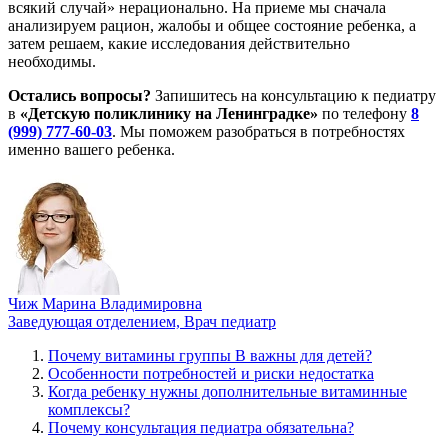
всякий случай» нерационально. На приеме мы сначала
анализируем рацион, жалобы и общее состояние ребенка, а
затем решаем, какие исследования действительно
необходимы.
Остались вопросы?
Запишитесь на консультацию к педиатру
в
«Детскую поликлинику на Ленинградке»
по телефону
8
(999) 777-60-03
. Мы поможем разобраться в потребностях
именно вашего ребенка.
Чиж Марина Владимировна
Заведующая отделением, Врач педиатр
Почему витамины группы B важны для детей?
Особенности потребностей и риски недостатка
Когда ребенку нужны дополнительные витаминные
комплексы?
Почему консультация педиатра обязательна?