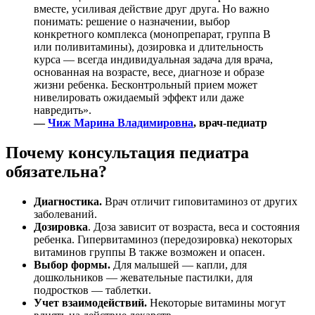
вместе, усиливая действие друг друга. Но важно
понимать: решение о назначении, выбор
конкретного комплекса (монопрепарат, группа B
или поливитамины), дозировка и длительность
курса — всегда индивидуальная задача для врача,
основанная на возрасте, весе, диагнозе и образе
жизни ребенка. Бесконтрольный прием может
нивелировать ожидаемый эффект или даже
навредить».
—
Чиж Марина Владимировна
, врач-педиатр
Почему консультация педиатра
обязательна?
Диагностика.
Врач отличит гиповитаминоз от других
заболеваний.
Дозировка
. Доза зависит от возраста, веса и состояния
ребенка. Гипервитаминоз (передозировка) некоторых
витаминов группы B также возможен и опасен.
Выбор формы.
Для малышей — капли, для
дошкольников — жевательные пастилки, для
подростков — таблетки.
Учет взаимодействий.
Некоторые витамины могут