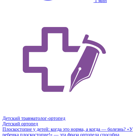
1 мин
Детский травматолог-ортопед
Детский ортопед
Плоскостопие у детей: когда это норма, а когда — болезнь?
«У
ребенка плоскостопие!» — эта фраза ортопеда способна