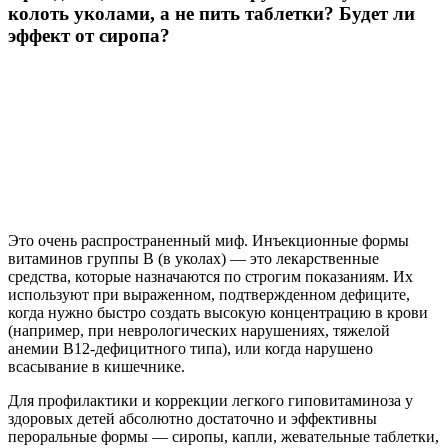
колоть уколами, а не пить таблетки? Будет ли
эффект от сиропа?
Это очень распространенный миф. Инъекционные формы
витаминов группы B (в уколах) — это лекарственные
средства, которые назначаются по строгим показаниям. Их
используют при выраженном, подтвержденном дефиците,
когда нужно быстро создать высокую концентрацию в крови
(например, при неврологических нарушениях, тяжелой
анемии B12-дефицитного типа), или когда нарушено
всасывание в кишечнике.
Для профилактики и коррекции легкого гиповитаминоза у
здоровых детей абсолютно достаточно и эффективны
пероральные формы — сиропы, капли, жевательные таблетки,