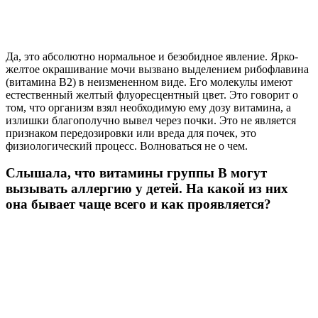
Да, это абсолютно нормальное и безобидное явление. Ярко-
желтое окрашивание мочи вызвано выделением рибофлавина
(витамина B2) в неизмененном виде. Его молекулы имеют
естественный желтый флуоресцентный цвет. Это говорит о
том, что организм взял необходимую ему дозу витамина, а
излишки благополучно вывел через почки. Это не является
признаком передозировки или вреда для почек, это
физиологический процесс. Волноваться не о чем.
Слышала, что витамины группы B могут
вызывать аллергию у детей. На какой из них
она бывает чаще всего и как проявляется?