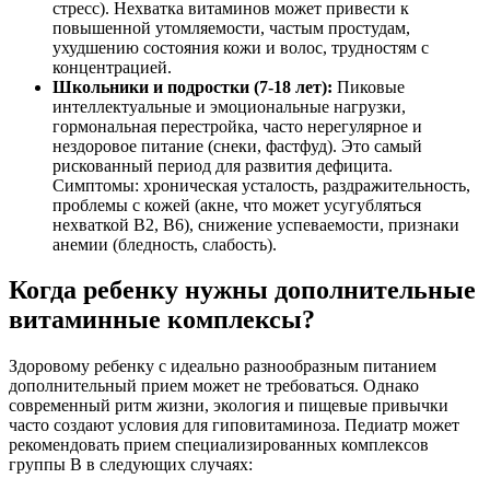
стресс). Нехватка витаминов может привести к
повышенной утомляемости, частым простудам,
ухудшению состояния кожи и волос, трудностям с
концентрацией.
Школьники и подростки (7-18 лет):
Пиковые
интеллектуальные и эмоциональные нагрузки,
гормональная перестройка, часто нерегулярное и
нездоровое питание (снеки, фастфуд). Это самый
рискованный период для развития дефицита.
Симптомы: хроническая усталость, раздражительность,
проблемы с кожей (акне, что может усугубляться
нехваткой B2, B6), снижение успеваемости, признаки
анемии (бледность, слабость).
Когда ребенку нужны дополнительные
витаминные комплексы?
Здоровому ребенку с идеально разнообразным питанием
дополнительный прием может не требоваться. Однако
современный ритм жизни, экология и пищевые привычки
часто создают условия для гиповитаминоза. Педиатр может
рекомендовать прием специализированных комплексов
группы B в следующих случаях: