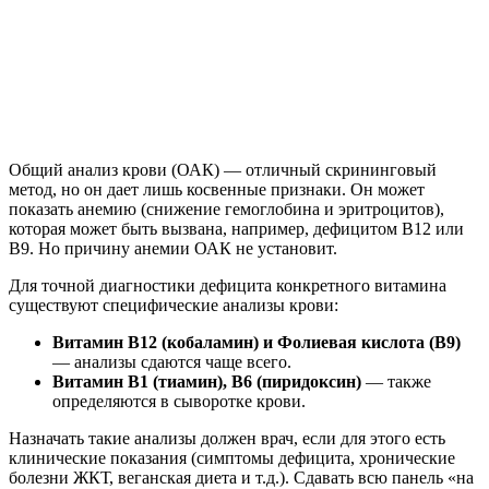
Общий анализ крови (ОАК) — отличный скрининговый
метод, но он дает лишь косвенные признаки. Он может
показать анемию (снижение гемоглобина и эритроцитов),
которая может быть вызвана, например, дефицитом B12 или
B9. Но причину анемии ОАК не установит.
Для точной диагностики дефицита конкретного витамина
существуют специфические анализы крови:
Витамин B12 (кобаламин) и Фолиевая кислота (B9)
— анализы сдаются чаще всего.
Витамин B1 (тиамин), B6 (пиридоксин)
— также
определяются в сыворотке крови.
Назначать такие анализы должен врач, если для этого есть
клинические показания (симптомы дефицита, хронические
болезни ЖКТ, веганская диета и т.д.). Сдавать всю панель «на