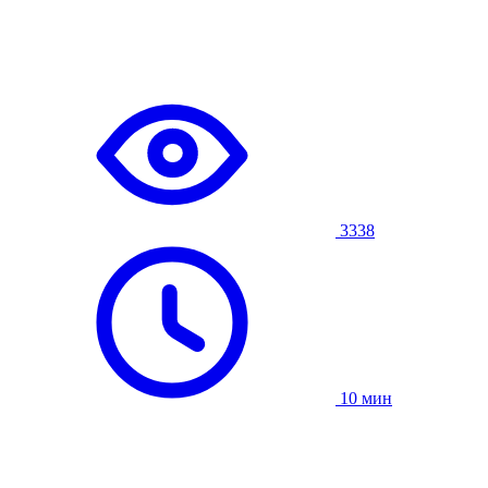
3338
10 мин