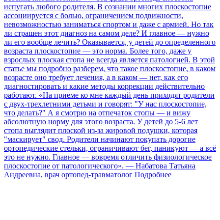
испугать любого родителя. В сознании многих плоскостопие
ассоциируется с болью, ограничением подвижности,
невозможностью заниматься спортом и даже с армией. Но так
ли страшен этот диагноз на самом деле? И главное — нужно
ли его вообще лечить? Оказывается, у детей до определенного
возраста плоскостопие — это норма. Более того, даже у
взрослых плоская стопа не всегда является патологией. В этой
статье мы подробно разберем, что такое плоскостопие, в каком
возрасте оно требует лечения, а в каком — нет, как его
диагностировать и какие методы коррекции действительно
работают. «На приеме ко мне каждый день приходят родители
с двух-трехлетними детьми и говорят: "У нас плоскостопие,
что делать?" А я смотрю на отпечаток стопы — и вижу
абсолютную норму для этого возраста. У детей до 5-6 лет
стопа выглядит плоской из-за жировой подушки, которая
"маскирует" свод. Родители начинают покупать дорогие
ортопедические стельки, ограничивают бег, паникуют — а всё
это не нужно. Главное — вовремя отличить физиологическое
плоскостопие от патологического». — Набатова Татьяна
Андреевна, врач ортопед-травматолог
Подробнее