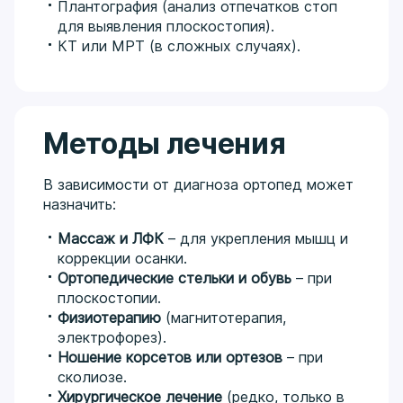
Плантография (анализ отпечатков стоп
для выявления плоскостопия).
КТ или МРТ (в сложных случаях).
Методы лечения
В зависимости от диагноза ортопед может
назначить:
Массаж и ЛФК
– для укрепления мышц и
коррекции осанки.
Ортопедические стельки и обувь
– при
плоскостопии.
Физиотерапию
(магнитотерапия,
электрофорез).
Ношение корсетов или ортезов
– при
сколиозе.
Хирургическое лечение
(редко, только в