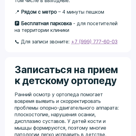
том числе в выходные.
📍
Рядом с метро
– 4 минуты пешком
🅿
Бесплатная парковка
- для посетителей
на территории клиники
📞 Для записи звоните:
+7 (999) 777-60-03
Записаться на прием
к детскому ортопеду
Ранний осмотр у ортопеда помогает
вовремя выявить и скорректировать
проблемы опорно-двигательного аппарата:
плоскостопие, нарушения осанки,
дисплазию суставов. У детей кости и
мышцы формируются, поэтому многие
патологии легко исправить в детстве,