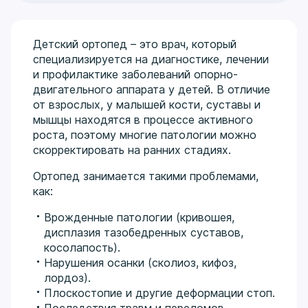
Детский ортопед – это врач, который
специализируется на диагностике, лечении
и профилактике заболеваний опорно-
двигательного аппарата у детей. В отличие
от взрослых, у малышей кости, суставы и
мышцы находятся в процессе активного
роста, поэтому многие патологии можно
скорректировать на ранних стадиях.
Ортопед занимается такими проблемами,
как:
Врожденные патологии (кривошея,
дисплазия тазобедренных суставов,
косолапость).
Нарушения осанки (сколиоз, кифоз,
лордоз).
Плоскостопие и другие деформации стоп.
Последствия травм и переломов.