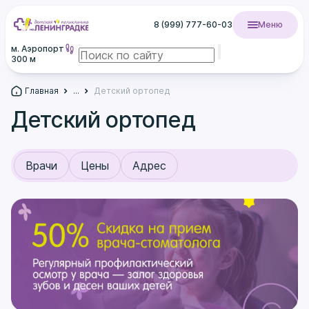
8 (999) 777-60-03
Меню
м. Аэропорт
300 м
Главная
...
Детский ортопед
Детский ортопед
Врачи
Цены
Адрес