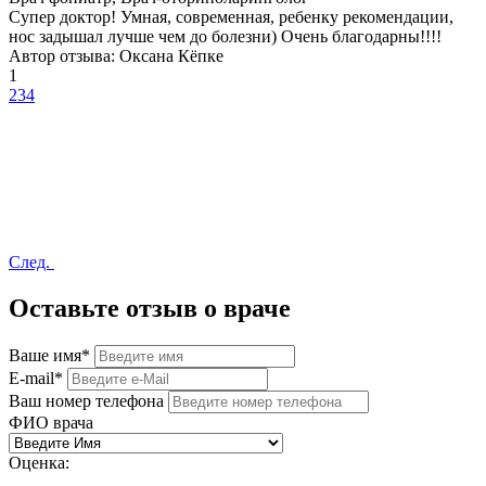
Супер доктор! Умная, современная, ребенку рекомендации,
нос задышал лучше чем до болезни) Очень благодарны!!!!
Автор отзыва: Оксана Кёпке
1
2
3
4
След.
Оставьте отзыв о враче
Ваше имя
*
E-mail
*
Ваш номер телефона
ФИО врача
Оценка: