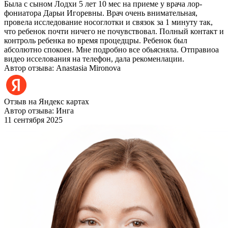
Была с сыном Лодхи 5 лет 10 мес на приеме у врача лор-
фониатора Дарьи Игоревны. Врач очень внимательная,
провела исследование носоглотки и связок за 1 минуту так,
что ребенок почти ничего не почувствовал. Полный контакт и
контроль ребенка во время процедцры. Ребенок был
абсолютно спокоен. Мне подробно все обьясняла. Отправиоа
видео исселования на телефон, дала рекоменлации.
Автор отзыва: Anastasia Mironova
Отзыв на Яндекс картах
Автор отзыва: Инга
11 сентября 2025