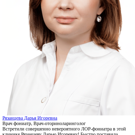
Рязанцева Дарья Игоревна
Врач фониатр, Врач-оториноларинголог
Встретили совершенно невероятного ЛОР-фониатра в этой
клинике Рязанцеву Дарью Игоревну! Быстро поставила