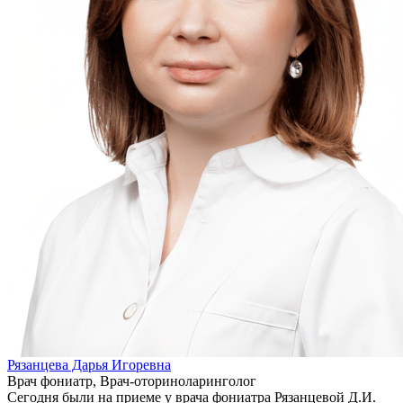
Рязанцева Дарья Игоревна
Врач фониатр, Врач-оториноларинголог
Сегодня были на приеме у врача фониатра Рязанцевой Д.И.