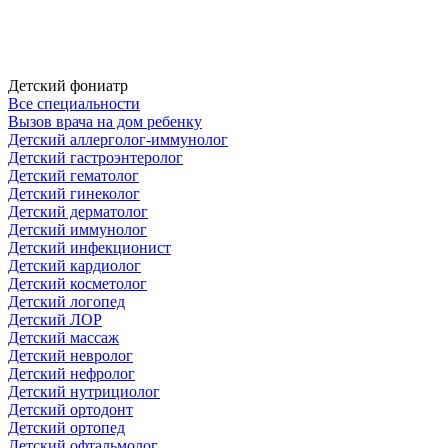
Детский фониатр
Все специальности
Вызов врача на дом ребенку
Детский аллерголог-иммунолог
Детский гастроэнтеролог
Детский гематолог
Детский гинеколог
Детский дерматолог
Детский иммунолог
Детский инфекционист
Детский кардиолог
Детский косметолог
Детский логопед
Детский ЛОР
Детский массаж
Детский невролог
Детский нефролог
Детский нутрициолог
Детский ортодонт
Детский ортопед
Детский офтальмолог