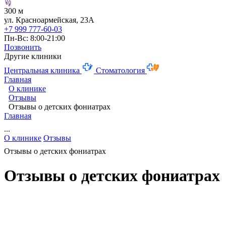
300 м
ул. Красноармейская, 23А
+7 999 777-60-03
Пн-Вс: 8:00-21:00
Позвонить
Другие клиники
Центральная клиника
Стоматология
Главная
О клинике
Отзывы
Отзывы о детских фониатрах
Главная
...
О клинике
Отзывы
Отзывы о детских фониатрах
Отзывы о детских фониатрах