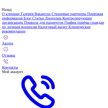
Назад
О клинике
Галерея
Вакансии
Страховые партнеры
Правовая
информация
Блог
Статьи
Лицензии
Контролирующие
организации
Правила для пациентов
График приёма граждан
по личным вопросам
Налоговый вычет
Клинические
рекомендации
Акции
Отзывы
Контакты
Мой аккаунт