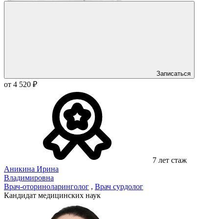
Записаться
от 4 520 ₽
7 лет стаж
Аникина Ирина
Владимировна
Врач-оториноларинголог
,
Врач сурдолог
Кандидат медицинских наук