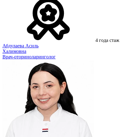
4 года стаж
Абдулаева Асиль
Халимовна
Врач-оториноларинголог