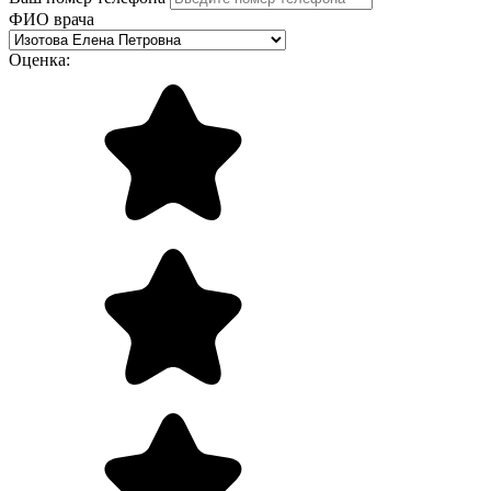
ФИО врача
Оценка: