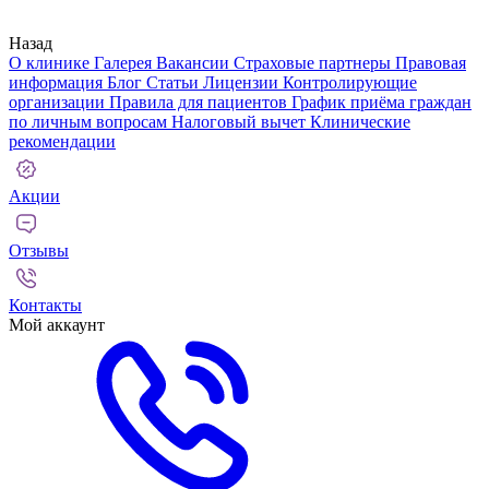
Назад
О клинике
Галерея
Вакансии
Страховые партнеры
Правовая
информация
Блог
Статьи
Лицензии
Контролирующие
организации
Правила для пациентов
График приёма граждан
по личным вопросам
Налоговый вычет
Клинические
рекомендации
Акции
Отзывы
Контакты
Мой аккаунт