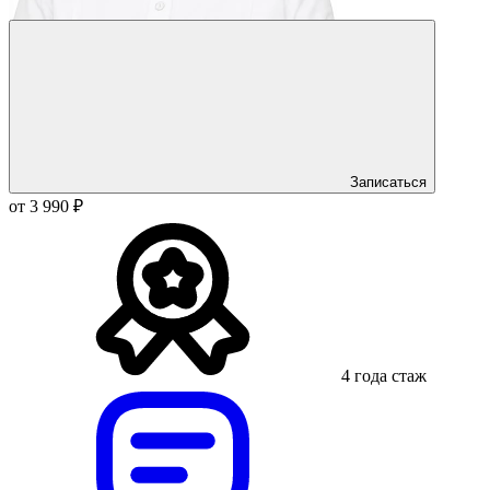
Записаться
от 3 990 ₽
4 года стаж