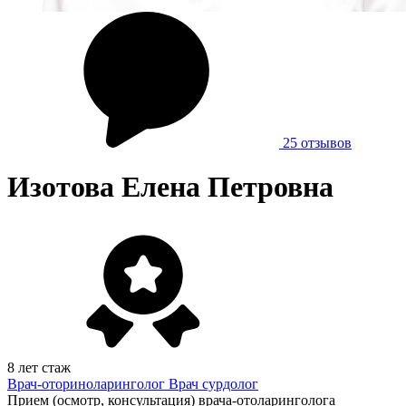
25 отзывов
Изотова Елена Петровна
8 лет стаж
Врач-оториноларинголог
Врач сурдолог
Прием (осмотр, консультация) врача-отоларинголога