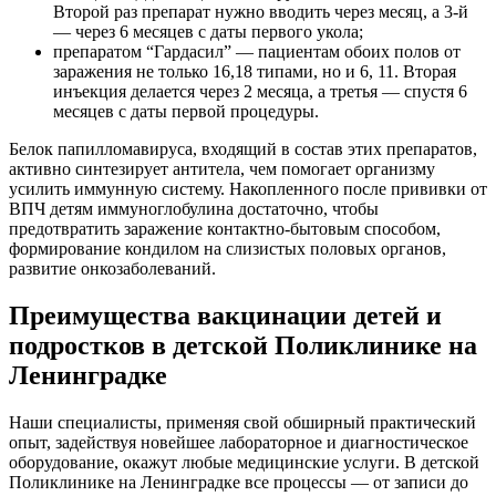
Второй раз препарат нужно вводить через месяц, а 3-й
— через 6 месяцев с даты первого укола;
препаратом “Гардасил” — пациентам обоих полов от
заражения не только 16,18 типами, но и 6, 11. Вторая
инъекция делается через 2 месяца, а третья — спустя 6
месяцев с даты первой процедуры.
Белок папилломавируса, входящий в состав этих препаратов,
активно синтезирует антитела, чем помогает организму
усилить иммунную систему. Накопленного после прививки от
ВПЧ детям иммуноглобулина достаточно, чтобы
предотвратить заражение контактно-бытовым способом,
формирование кондилом на слизистых половых органов,
развитие онкозаболеваний.
Преимущества вакцинации детей и
подростков в детской Поликлинике на
Ленинградке
Наши специалисты, применяя свой обширный практический
опыт, задействуя новейшее лабораторное и диагностическое
оборудование, окажут любые медицинские услуги. В детской
Поликлинике на Ленинградке все процессы — от записи до