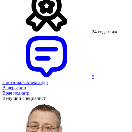
24 года стаж
5
Плотников Александр
Валерьевич
Врач педиатр
Ведущий специалист