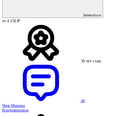
Записаться
от 4 150 ₽
39 лет стаж
40
Чиж Марина
Владимировна