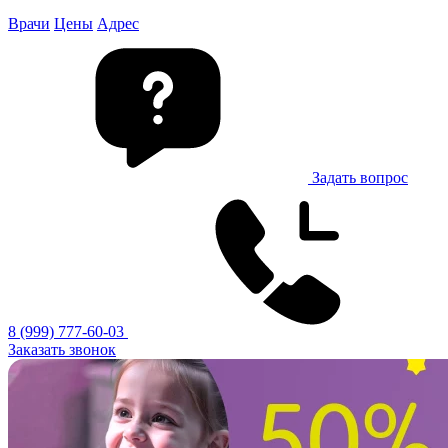
Врачи
Цены
Адрес
Задать вопрос
8 (999) 777-60-03
Заказать звонок