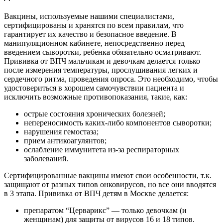
Вакцины, используемые нашими специалистами,
сертифицированы и хранятся по всем правилам, что
гарантирует их качество и безопасное введение. В
манипуляционном кабинете, непосредственно перед
введением сыворотки, ребенка обязательно осматривают.
Прививка от ВПЧ мальчикам и девочкам делается только
после измерения температуры, прослушивания легких и
сердечного ритма, проведения опроса. Это необходимо, чтобы
удостовериться в хорошем самочувствии пациента и
исключить возможные противопоказания, такие, как:
острые состояния хронических болезней;
непереносимость каких-либо компонентов сыворотки;
нарушения гемостаза;
прием антикоагулянтов;
ослабление иммунитета из-за респираторных
заболеваний.
Сертифицированные вакцины имеют свои особенности, т.к.
защищают от разных типов онковирусов, но все они вводятся
в 3 этапа. Прививка от ВПЧ детям в Москве делается:
препаратом “Церварикс” — только девочкам (и
женщинам) для защиты от вирусов 16 и 18 типов.