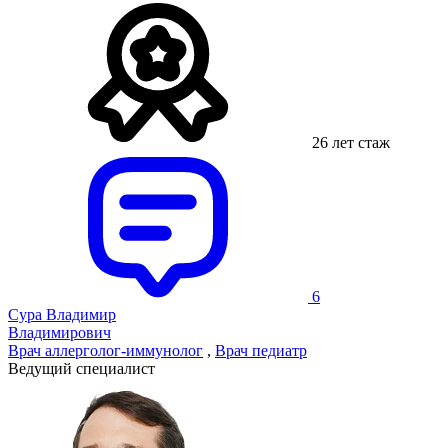
26 лет стаж
6
Сура Владимир
Владимирович
Врач аллерголог-иммунолог
,
Врач педиатр
Ведущий специалист