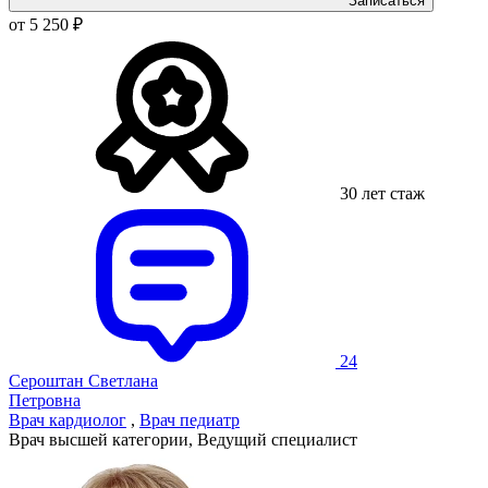
Записаться
от 5 250 ₽
30 лет стаж
24
Сероштан Светлана
Петровна
Врач кардиолог
,
Врач педиатр
Врач высшей категории, Ведущий специалист