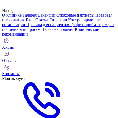
Назад
О клинике
Галерея
Вакансии
Страховые партнеры
Правовая
информация
Блог
Статьи
Лицензии
Контролирующие
организации
Правила для пациентов
График приёма граждан
по личным вопросам
Налоговый вычет
Клинические
рекомендации
Акции
Отзывы
Контакты
Мой аккаунт