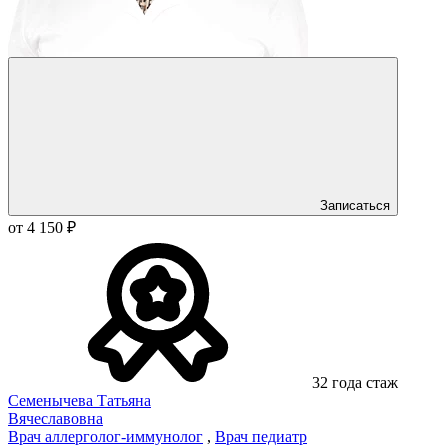
Записаться
от 4 150 ₽
32 года стаж
Семенычева Татьяна
Вячеславовна
Врач аллерголог-иммунолог
,
Врач педиатр