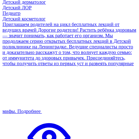
Детский дерматолог
Детский ЛОР
Педиатр
Детский косметолог
Приглашаем родителей на цикл бесплатных лекций от
ведущих врачей
Дорогие родители! Растить ребёнка здоровым
— значит понимать, как работает его организм. Мы
продолжаем серию открытых бесплатных лекций в Детской
поликлинике на Ленинградке. Ведущие специалисты просто
и доказательно расскажут о том, что волнует каждую семью:
от иммунитета до здоровых привычек. Присоединяйтесь,
чтобы получить ответы из первых уст и развеять популярные
мифы.
Подробнее