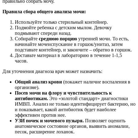
правильно собрать мочу.
Правила сбора общего анализа мочи:
Используйте только стерильный контейнер.
Подмойте ребенка с детским мылом. Девочку
подмывают спереди назад.
Собирайте
среднюю порцию
утренней мочи. То есть,
начинайте мочеиспускание в горшок/унитаз, затем
подставьте контейнер, и закончите – обратно в горшок.
Доставьте материал в лабораторию в течение 1-1,5
часов.
Для уточнения диагноза врач может назначить:
Общий анализ крови
(покажет наличие воспаления в
организме).
Посев мочи на флору и чувствительность к
антибиотикам.
Это «золотой стандарт» диагностики
ИМВП. Анализ не только идентифицирует бактерию, но
и показывает, какой антибиотик будет наиболее
эффективен против нее.
УЗИ почек и мочевого пузыря.
Позволяет оценить
анатомическое состояние органов, выявить аномалии,
песок, расширение лоханок.