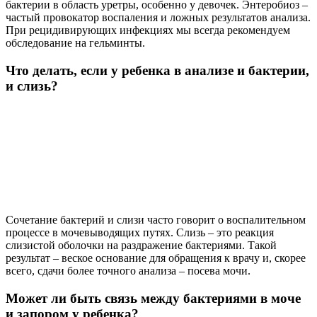
бактерии в область уретры, особенно у девочек. Энтеробиоз –
частый провокатор воспаления и ложных результатов анализа.
При рецидивирующих инфекциях мы всегда рекомендуем
обследование на гельминты.
Что делать, если у ребенка в анализе и бактерии,
и слизь?
Сочетание бактерий и слизи часто говорит о воспалительном
процессе в мочевыводящих путях. Слизь – это реакция
слизистой оболочки на раздражение бактериями. Такой
результат – веское основание для обращения к врачу и, скорее
всего, сдачи более точного анализа – посева мочи.
Может ли быть связь между бактериями в моче
и запором у ребенка?