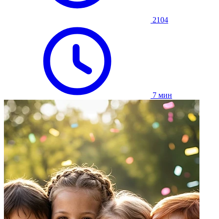
2104
7 мин