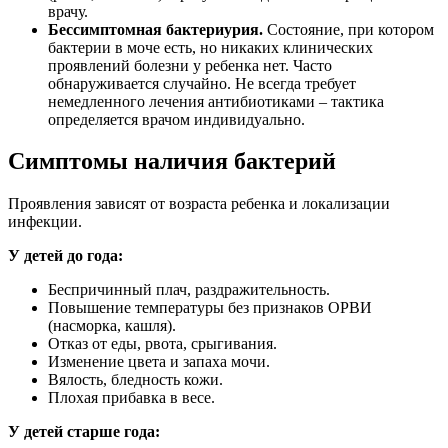
врачу.
Бессимптомная бактериурия.
Состояние, при котором
бактерии в моче есть, но никаких клинических
проявлений болезни у ребенка нет. Часто
обнаруживается случайно. Не всегда требует
немедленного лечения антибиотиками – тактика
определяется врачом индивидуально.
Симптомы наличия бактерий
Проявления зависят от возраста ребенка и локализации
инфекции.
У детей до года:
Беспричинный плач, раздражительность.
Повышение температуры без признаков ОРВИ
(насморка, кашля).
Отказ от еды, рвота, срыгивания.
Изменение цвета и запаха мочи.
Вялость, бледность кожи.
Плохая прибавка в весе.
У детей старше года: