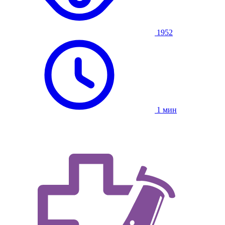
1952
1 мин