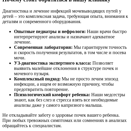
Диагностика и лечение инфекций мочевыводящих путей у
детей – это комплексная задача, требующая опыта, внимания к
деталям и современного оборудования.
Опытные педиатры и нефрологи:
Наши врачи быстро
интерпретируют анализы и назначают адекватное
лечение.
Cовременная лаборатория:
Мы гарантируем точность
и скорость получения результатов, в том числе и посева
мочи.
УЗ-диагностика экспертного класса:
Позволяет
выявить малейшие отклонения в структуре почек и
мочевого пузыря.
Комплексный подход:
Мы не просто лечим эпизод
инфекции, а ищем ее возможную причину, чтобы
предотвратить повторение.
Психологический комфорт ребенка:
Наши медсестры
знают, как без слез и стресса взять все необходимые
анализы даже у самого капризного малыша.
Не откладывайте заботу о здоровье почек вашего ребенка.
При любых тревожных симптомах или сомнениях в анализах
обращайтесь к специалистам.