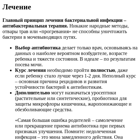
Лечение
Главный принцип лечения бактериальной инфекции –
антибактериальная терапия.
Никакие народные методы,
отвары трав или «прогревания» не способны уничтожить
бактерии в мочевыводящих путях.
Выбор антибиотика
делает только врач, основываясь на
данных о наиболее вероятном возбудителе, возрасте
ребенка и тяжести состояния. В идеале – по результатам
посева мочи.
Курс лечения
необходимо пройти
полностью
, даже
если ребенку стало лучше через 1-2 дня. Неполный курс
– основная причина рецидивов и развития
устойчивости бактерий к антибиотикам.
Дополнительно
могут назначаться уросептики
(растительные или синтетические), пробиотики для
защиты микрофлоры кишечника, жаропонижающие и
обезболивающие средства.
«Самая большая ошибка родителей – самолечение
или прекращение приема антибиотика при первых
признаках улучшения. Помните: недолеченная
инфекция – это мина замедленного действия. Она