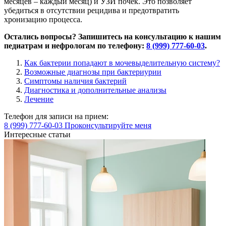
месяцев – каждый месяц) и УЗИ почек. Это позволяет
убедиться в отсутствии рецидива и предотвратить
хронизацию процесса.
Остались вопросы? Запишитесь на консультацию к нашим
педиатрам и нефрологам по телефону:
8 (999) 777-60-03
.
Как бактерии попадают в мочевыделительную систему?
Возможные диагнозы при бактериурии
Симптомы наличия бактерий
Диагностика и дополнительные анализы
Лечение
Телефон для записи на прием:
8 (999) 777-60-03
Проконсультируйте меня
Интересные статьи