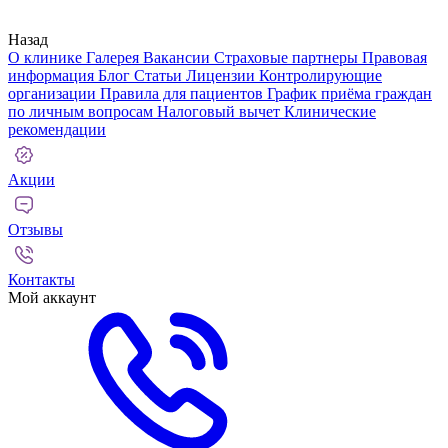
Назад
О клинике
Галерея
Вакансии
Страховые партнеры
Правовая
информация
Блог
Статьи
Лицензии
Контролирующие
организации
Правила для пациентов
График приёма граждан
по личным вопросам
Налоговый вычет
Клинические
рекомендации
Акции
Отзывы
Контакты
Мой аккаунт