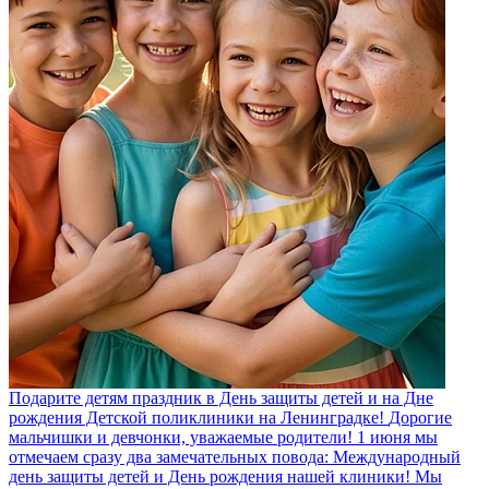
Подарите детям праздник в День защиты детей и на Дне
рождения Детской поликлиники на Ленинградке!
Дорогие
мальчишки и девчонки, уважаемые родители! 1 июня мы
отмечаем сразу два замечательных повода: Международный
день защиты детей и День рождения нашей клиники! Мы