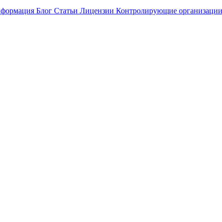
нформация
Блог
Статьи
Лицензии
Контролирующие организаци