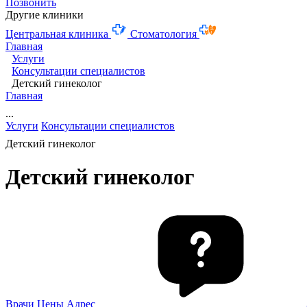
Позвонить
Другие клиники
Центральная клиника
Стоматология
Главная
Услуги
Консультации специалистов
Детский гинеколог
Главная
...
Услуги
Консультации специалистов
Детский гинеколог
Детский гинеколог
Врачи
Цены
Адрес