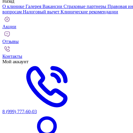
Назад
О клинике
Галерея
Вакансии
Страховые партнеры
Правовая и
вопросам
Налоговый вычет
Клинические рекомендации
Акции
Отзывы
Контакты
Мой аккаунт
8 (999) 777-60-03