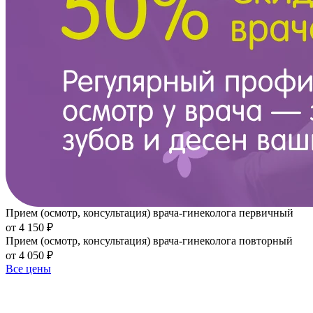
Прием (осмотр, консультация) врача-гинеколога первичный
от 4 150 ₽
Прием (осмотр, консультация) врача-гинеколога повторный
от 4 050 ₽
Все цены