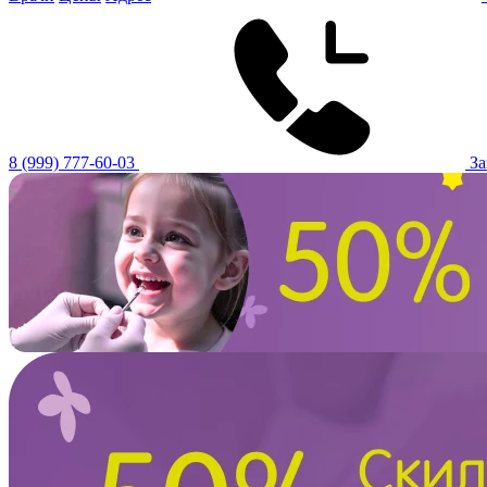
8 (999) 777-60-03
За