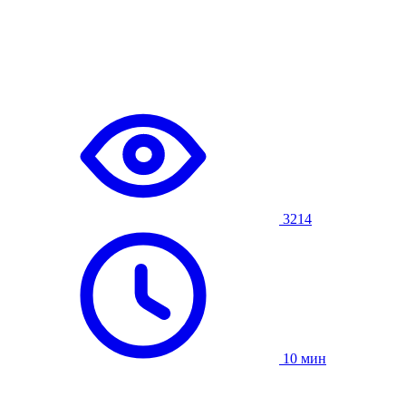
3214
10 мин