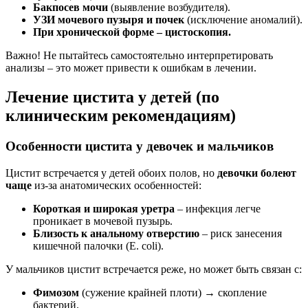
Бакпосев мочи
(выявление возбудителя).
УЗИ мочевого пузыря и почек
(исключение аномалий).
При хронической форме – цистоскопия.
Важно! Не пытайтесь самостоятельно интерпретировать
анализы – это может привести к ошибкам в лечении.
Лечение цистита у детей (по
клиническим рекомендациям)
Особенности цистита у девочек и мальчиков
Цистит встречается у детей обоих полов, но
девочки болеют
чаще
из-за анатомических особенностей:
Короткая и широкая уретра
– инфекция легче
проникает в мочевой пузырь.
Близость к анальному отверстию
– риск занесения
кишечной палочки (E. coli).
У мальчиков цистит встречается реже, но может быть связан с:
Фимозом
(сужение крайней плоти) → скопление
бактерий.