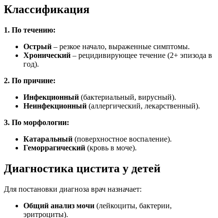
Классификация
1. По течению:
Острый
– резкое начало, выраженные симптомы.
Хронический
– рецидивирующее течение (2+ эпизода в
год).
2. По причине:
Инфекционный
(бактериальный, вирусный).
Неинфекционный
(аллергический, лекарственный).
3. По морфологии:
Катаральный
(поверхностное воспаление).
Геморрагический
(кровь в моче).
Диагностика цистита у детей
Для постановки диагноза врач назначает:
Общий анализ мочи
(лейкоциты, бактерии,
эритроциты).