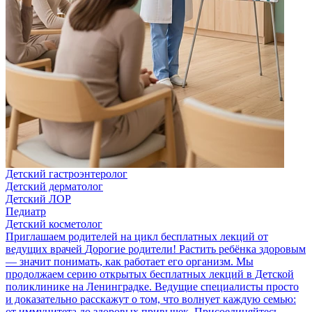
Детский гастроэнтеролог
Детский дерматолог
Детский ЛОР
Педиатр
Детский косметолог
Приглашаем родителей на цикл бесплатных лекций от
ведущих врачей
Дорогие родители! Растить ребёнка здоровым
— значит понимать, как работает его организм. Мы
продолжаем серию открытых бесплатных лекций в Детской
поликлинике на Ленинградке. Ведущие специалисты просто
и доказательно расскажут о том, что волнует каждую семью:
от иммунитета до здоровых привычек. Присоединяйтесь,