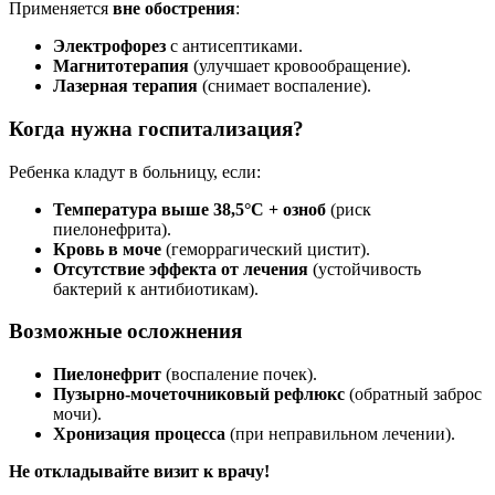
Применяется
вне обострения
:
Электрофорез
с антисептиками.
Магнитотерапия
(улучшает кровообращение).
Лазерная терапия
(снимает воспаление).
Когда нужна госпитализация?
Ребенка кладут в больницу, если:
Температура выше 38,5°C + озноб
(риск
пиелонефрита).
Кровь в моче
(геморрагический цистит).
Отсутствие эффекта от лечения
(устойчивость
бактерий к антибиотикам).
Возможные осложнения
Пиелонефрит
(воспаление почек).
Пузырно-мочеточниковый рефлюкс
(обратный заброс
мочи).
Хронизация процесса
(при неправильном лечении).
Не откладывайте визит к врачу!