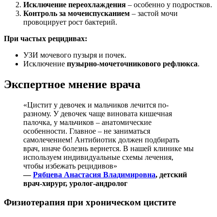
Исключение переохлаждения
– особенно у подростков.
Контроль за мочеиспусканием
– застой мочи
провоцирует рост бактерий.
При частых рецидивах:
УЗИ мочевого пузыря и почек.
Исключение
пузырно-мочеточникового рефлюкса
.
Экспертное мнение врача
«Цистит у девочек и мальчиков лечится по-
разному. У девочек чаще виновата кишечная
палочка, у мальчиков – анатомические
особенности. Главное – не заниматься
самолечением! Антибиотик должен подбирать
врач, иначе болезнь вернется. В нашей клинике мы
используем индивидуальные схемы лечения,
чтобы избежать рецидивов»
—
Рябцева Анастасия Владимировна
, детский
врач-хирург, уролог-андролог
Физиотерапия при хроническом цистите