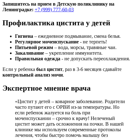
Запишитесь на прием в Детскую поликлинику на
Ленинградке:
+7 (999) 777-60-03
Профилактика цистита у детей
Гигиена
– ежедневное подмывание, смена белья.
Регулярное мочеиспускание
- не терпеть!
Питьевой режим
– вода, морсы, травяные чаи.
Закаливание
– укрепление иммунитета.
Правильная одежда
- не допускать переохлаждения.
Если у ребенка
был цистит
, раз в 3-6 месяцев сдавайте
контрольный анализ мочи
.
Экспертное мнение врача
«Цистит у детей – коварное заболевание. Родители
часто путают его с ОРВИ из-за температуры. Но
если ребенок жалуется на боль при
мочеиспускании – срочно к врачу! Нелеченый
цистит может дать осложнения на почки. В нашей
клинике мы используем современные протоколы
лечения, чтобы быстро помочь малышу без