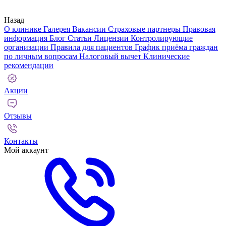
Назад
О клинике
Галерея
Вакансии
Страховые партнеры
Правовая
информация
Блог
Статьи
Лицензии
Контролирующие
организации
Правила для пациентов
График приёма граждан
по личным вопросам
Налоговый вычет
Клинические
рекомендации
Акции
Отзывы
Контакты
Мой аккаунт