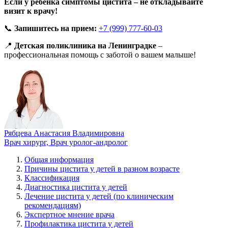
Если у ребенка симптомы цистита – не откладывайте
визит к врачу!
📞
Запишитесь на прием:
+7 (999) 777-60-03
📍
Детская поликлиника на Ленинградке
–
профессиональная помощь с заботой о вашем малыше!
Рябцева Анастасия Владимировна
Врач хирург, Врач уролог-андролог
Общая информация
Причины цистита у детей в разном возрасте
Классификация
Диагностика цистита у детей
Лечение цистита у детей (по клиническим
рекомендациям)
Экспертное мнение врача
Профилактика цистита у детей