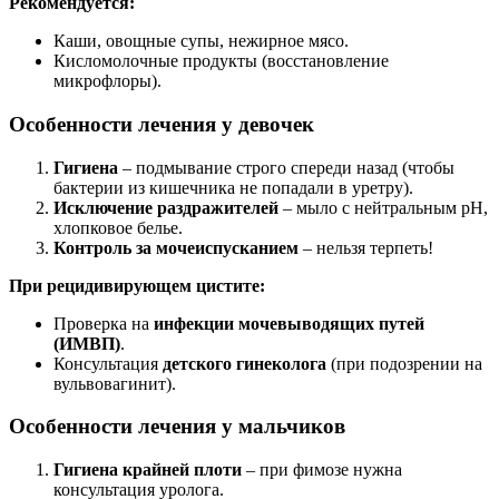
Рекомендуется:
Каши, овощные супы, нежирное мясо.
Кисломолочные продукты (восстановление
микрофлоры).
Особенности лечения у девочек
Гигиена
– подмывание строго спереди назад (чтобы
бактерии из кишечника не попадали в уретру).
Исключение раздражителей
– мыло с нейтральным pH,
хлопковое белье.
Контроль за мочеиспусканием
– нельзя терпеть!
При рецидивирующем цистите:
Проверка на
инфекции мочевыводящих путей
(ИМВП)
.
Консультация
детского гинеколога
(при подозрении на
вульвовагинит).
Особенности лечения у мальчиков
Гигиена крайней плоти
– при фимозе нужна
консультация уролога.